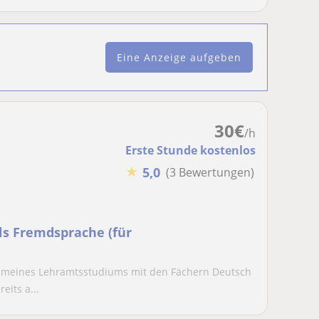
Eine Anzeige aufgeben
30
€
/h
Erste Stunde kostenlos
★
5,0
(3 Bewertungen)
ls Fremdsprache (für
 meines Lehramtsstudiums mit den Fächern Deutsch
eits a...