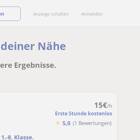
en
Anzeige schalten
Anmelden
n deiner Nähe
sere Ergebnisse.
15
€
/h
Erste Stunde kostenlos
★
5,0
(1 Bewertungen)
1.-8. Klasse.