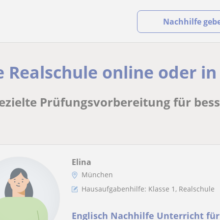
Nachhilfe geb
e Realschule online oder i
gezielte Prüfungsvorbereitung für bes
Elina
München
Hausaufgabenhilfe: Klasse 1, Realschule
Englisch Nachhilfe Unterricht für 