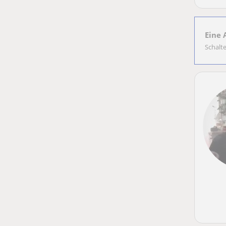
Eine 
Schalt