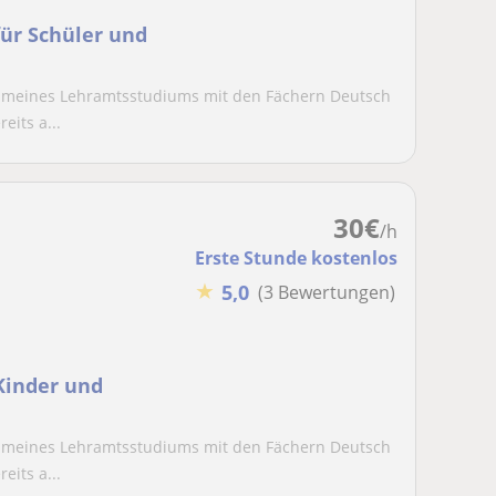
für Schüler und
 meines Lehramtsstudiums mit den Fächern Deutsch
eits a...
30
€
/h
Erste Stunde kostenlos
★
5,0
(3 Bewertungen)
Kinder und
 meines Lehramtsstudiums mit den Fächern Deutsch
eits a...