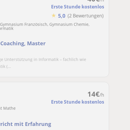
Erste Stunde kostenlos
★
5,0
(2 Bewertungen)
 Gymnasium Französisch, Gymnasium Chemie,
ormatik
 Coaching, Master
ge Unterstützung in Informatik – fachlich wie
k (...
14
€
/h
Erste Stunde kostenlos
ät Mathe
richt mit Erfahrung