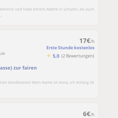
ehrerin und habe bereits Mathe in Schulen, als auch
..
17
€
/h
Erste Stunde kostenlos
ule
★
5,0
(2 Bewertungen)
asse) zur fairen
fairen Konditionen! Mein Name ist Anna, ich Anfang 30
6
€
/h