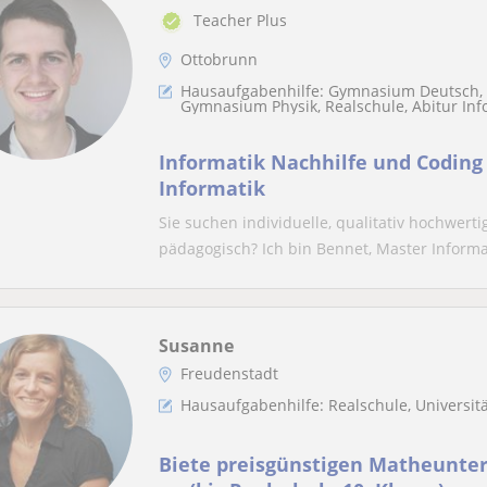
Teacher Plus
Ottobrunn
Hausaufgabenhilfe: Gymnasium Deutsch,
Gymnasium Physik, Realschule, Abitur Inf
Informatik Nachhilfe und Coding
Informatik
Sie suchen individuelle, qualitativ hochwerti
pädagogisch? Ich bin Bennet, Master Informati
Susanne
Freudenstadt
Hausaufgabenhilfe: Realschule, Universit
Biete preisgünstigen Matheunter