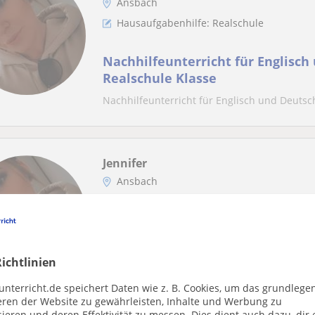
Ansbach
Hausaufgabenhilfe: Realschule
Nachhilfeunterricht für Englisch
Realschule Klasse
Nachhilfeunterricht für Englisch und Deutsc
Jennifer
Ansbach
Hausaufgabenhilfe: Realschule
Übersetzungen Englisch Realschu
ichtlinien
unterricht.de speichert Daten wie z. B. Cookies, um das grundlege
eren der Website zu gewährleisten, Inhalte und Werbung zu
ieren und deren Effektivität zu messen. Dies dient auch dazu, dir 