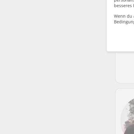
besseres 
Wenn du a
Bedingun