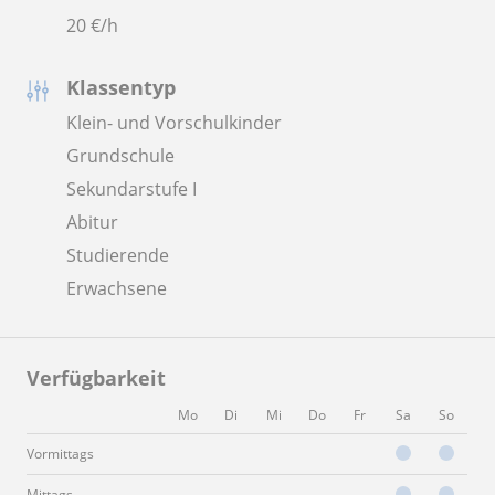
20
€/h
Klassentyp
Klein- und Vorschulkinder
Grundschule
Sekundarstufe I
Abitur
Studierende
Erwachsene
Verfügbarkeit
Mo
Di
Mi
Do
Fr
Sa
So
Vormittags
Mittags