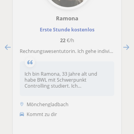
Ramona
Erste Stunde kostenlos
22
€/h
Rechnungswesentutorin. Ich gehe individuell auf deine Lernziele und deinen aktuellen Wissensstand ein
Ich bin Ramona, 33 Jahre alt und
habe BWL mit Schwerpunkt
Controlling studiert. Ich...
Mönchengladbach
Kommt zu dir