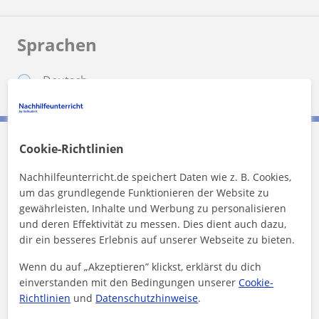
Sprachen
Deutsch
Cookie-Richtlinien
Jonas kontaktieren
Nachhilfeunterricht.de speichert Daten wie z. B. Cookies,
um das grundlegende Funktionieren der Website zu
Preis pro Stunde
20
€/h
gewährleisten, Inhalte und Werbung zu personalisieren
und deren Effektivität zu messen. Dies dient auch dazu,
1. Lektion kostenlos
dir ein besseres Erlebnis auf unserer Webseite zu bieten.
Wenn du auf „Akzeptieren” klickst, erklärst du dich
einverstanden mit den Bedingungen unserer
Cookie-
Richtlinien
und
Datenschutzhinweise
.