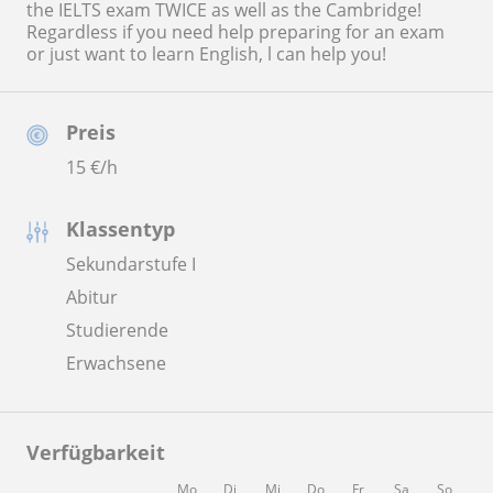
the IELTS exam TWICE as well as the Cambridge!
Regardless if you need help preparing for an exam
or just want to learn English, l can help you!
Preis
15
€/h
Klassentyp
Sekundarstufe I
Abitur
Studierende
Erwachsene
Verfügbarkeit
Mo
Di
Mi
Do
Fr
Sa
So