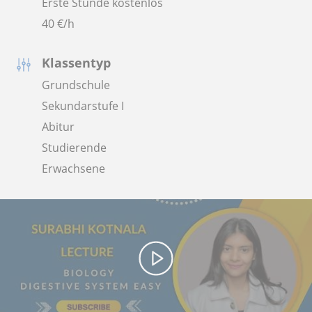
Erste Stunde kostenlos
40
€/h
Klassentyp
Grundschule
Sekundarstufe I
Abitur
Studierende
Erwachsene