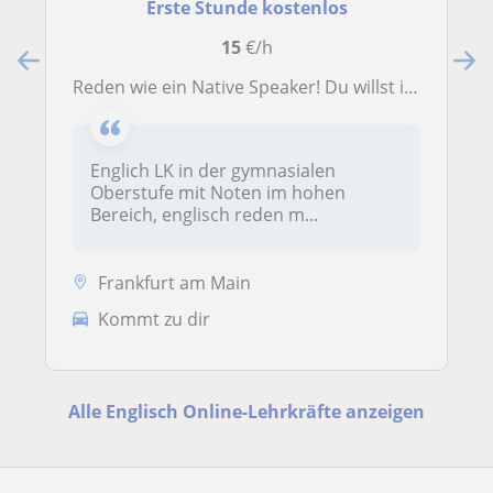
Erste Stunde kostenlos
15
€/h
Reden wie ein Native Speaker! Du willst im Unterricht performen, deine Mündliche Note verbessern? Hier genau richtig!
Englich LK in der gymnasialen
Oberstufe mit Noten im hohen
Bereich, englisch reden m...
Frankfurt am Main
Kommt zu dir
Alle Englisch Online-Lehrkräfte anzeigen