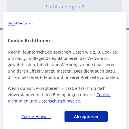
Profil anzeigen
Cookie-Richtlinien
Surabhi kontaktieren
Nachhilfeunterricht.de speichert Daten wie z. B. Cookies,
um das grundlegende Funktionieren der Website zu
Preis pro Stunde
40
€/h
gewährleisten, Inhalte und Werbung zu personalisieren
und deren Effektivität zu messen. Dies dient auch dazu,
1. Lektion kostenlos
dir ein besseres Erlebnis auf unserer Webseite zu bieten.
Wenn du auf „Akzeptieren” klickst, erklärst du dich
einverstanden mit den Bedingungen unserer
Cookie-
Richtlinien
und
Datenschutzhinweise
.
Cookie-Hinweis
Akzeptieren