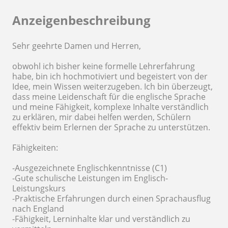
Anzeigenbeschreibung
Sehr geehrte Damen und Herren,
obwohl ich bisher keine formelle Lehrerfahrung
habe, bin ich hochmotiviert und begeistert von der
Idee, mein Wissen weiterzugeben. Ich bin überzeugt,
dass meine Leidenschaft für die englische Sprache
und meine Fähigkeit, komplexe Inhalte verständlich
zu erklären, mir dabei helfen werden, Schülern
effektiv beim Erlernen der Sprache zu unterstützen.
Fähigkeiten:
-Ausgezeichnete Englischkenntnisse (C1)
-Gute schulische Leistungen im Englisch-
Leistungskurs
-Praktische Erfahrungen durch einen Sprachausflug
nach England
-Fähigkeit, Lerninhalte klar und verständlich zu