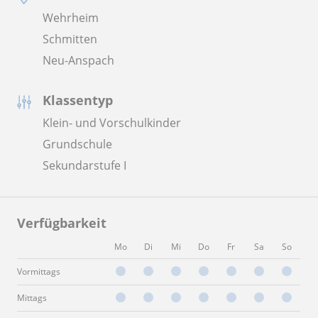
Wehrheim
Schmitten
Neu-Anspach
Klassentyp
Klein- und Vorschulkinder
Grundschule
Sekundarstufe I
Verfügbarkeit
Mo
Di
Mi
Do
Fr
Sa
So
Vormittags
Mittags