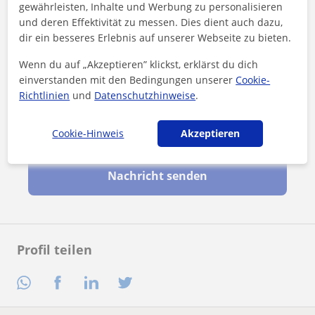
gewährleisten, Inhalte und Werbung zu personalisieren
und deren Effektivität zu messen. Dies dient auch dazu,
dir ein besseres Erlebnis auf unserer Webseite zu bieten.
Wenn du auf „Akzeptieren” klickst, erklärst du dich
einverstanden mit den Bedingungen unserer
Cookie-
Richtlinien
und
Datenschutzhinweise
.
Durch Klicken auf eine der beiden Schaltflächen stimmen Sie
Cookie-Hinweis
Akzeptieren
unserem
Impressum
und unserer
Datenschutzerklärung
zu
Nachricht senden
Profil teilen