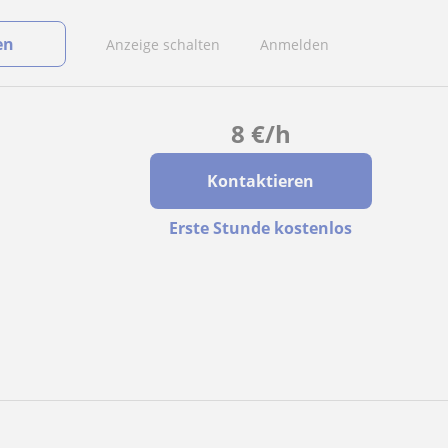
en
Anzeige schalten
Anmelden
8
€
/h
Kontaktieren
Erste Stunde kostenlos