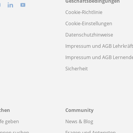
Geschäftsbedingungen
Cookie-Richtlinie
Cookie-Einstellungen
Datenschutzhinweise
Impressum und AGB Lehrkräf
Impressum und AGB Lernend
Sicherheit
chen
Community
fe geben
News & Blog
innen suchen
Fragen und Antworten