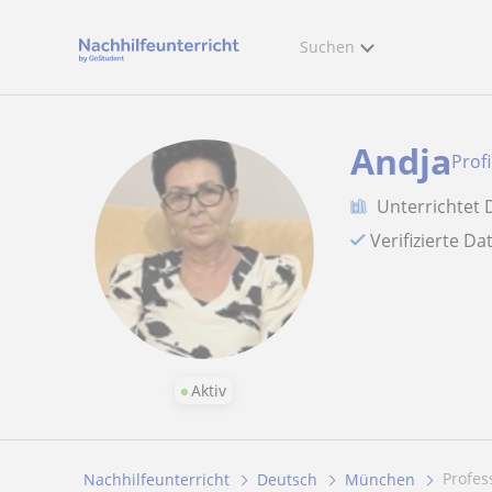
Suchen
Andja
Prof
Unterrichtet 
Verifizierte D
Aktiv
Profe
Nachhilfeunterricht
Deutsch
München