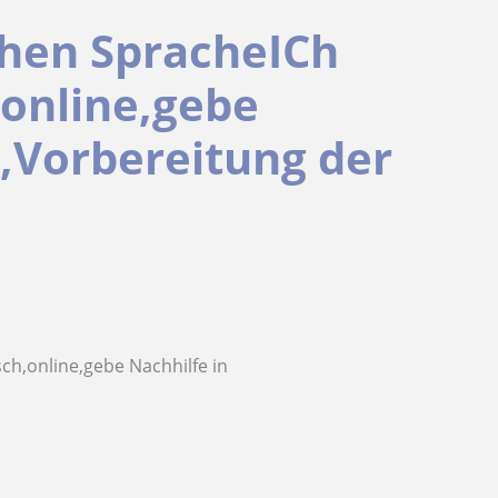
chen SpracheICh
,online,gebe
h,Vorbereitung der
ch,online,gebe Nachhilfe in