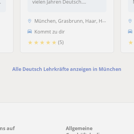
vielen Jahren Deutsch....
München, Grasbrunn, Haar, Hohenbrunn, Neubiberg, Ottobrunn, Putzbrunn,...
Kommt zu dir
★
★
★
★
★
★
(5)
Alle Deutsch Lehrkräfte anzeigen in München
ns auf
Allgemeine