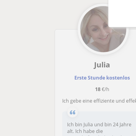
Julia
Erste Stunde kostenlos
18
€/h
Ich gebe eine effiziente und effektive Deutsch Nachhilfe zu Ihrem Vortei
Ich bin Julia und bin 24 Jahre
alt. Ich habe die