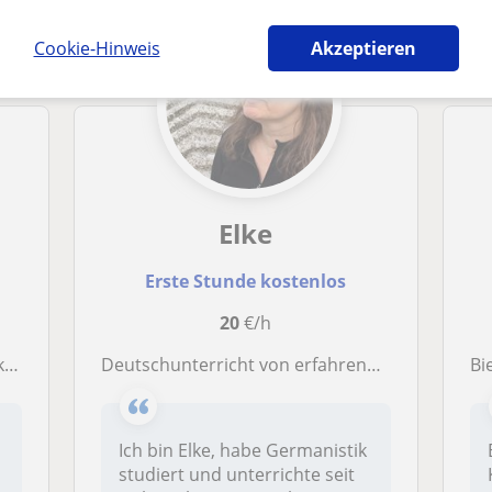
Cookie-Hinweis
Akzeptieren
Elke
Erste Stunde kostenlos
20
€/h
l!
Deutschunterricht von erfahrener Lehrkraft online oder vor Ort
Bi
Ich bin Elke, habe Germanistik
studiert und unterrichte seit