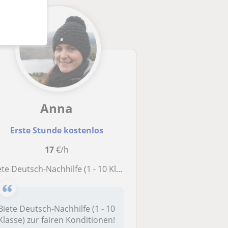
Anna
Erste Stunde kostenlos
17
€/h
ete Deutsch-Nachhilfe (1 - 10 Klasse) zur fairen Konditionen an
Biete Deutsch-Nachhilfe (1 - 10
Klasse) zur fairen Konditionen!