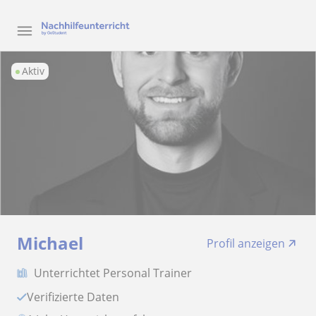
Aktiv
Michael
Profil anzeigen
Unterrichtet Personal Trainer
Verifizierte Daten