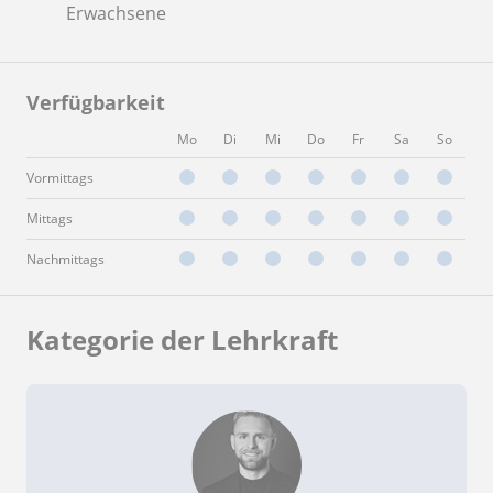
Erwachsene
Verfügbarkeit
Mo
Di
Mi
Do
Fr
Sa
So
Vormittags
Mittags
Nachmittags
Kategorie der Lehrkraft