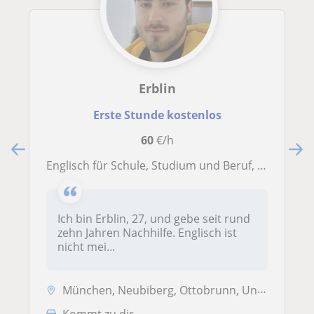
Erblin
Erste Stunde kostenlos
60
€/h
Englisch für Schule, Studium und Beruf, dazu gezielte Vorbereitung auf TOEFL, IELTS, TOEIC und CPE
Ich bin Erblin, 27, und gebe seit rund
zehn Jahren Nachhilfe. Englisch ist
nicht mei...
München, Neubiberg, Ottobrunn, Unterföhring, Unterhaching
Kommt zu dir