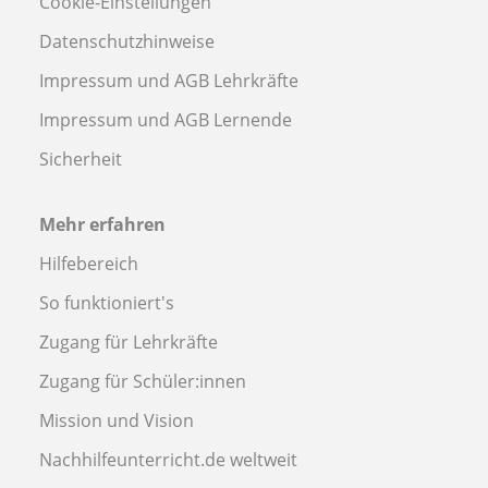
Cookie-Einstellungen
Datenschutzhinweise
Impressum und AGB Lehrkräfte
Impressum und AGB Lernende
Sicherheit
Mehr erfahren
Hilfebereich
So funktioniert's
Zugang für Lehrkräfte
Zugang für Schüler:innen
Mission und Vision
Nachhilfeunterricht.de weltweit