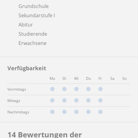
Grundschule
Sekundarstufe I
Abitur
Studierende
Erwachsene
Verfügbarkeit
Mo
Di
Mi
Do
Fr
Sa
So
Vormittags
Mittags
Nachmittags
14 Bewertungen der