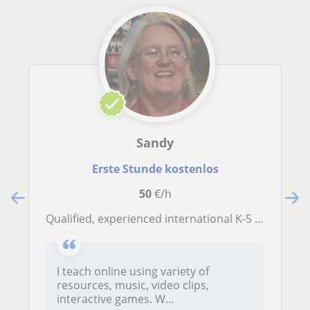
Sandy
Erste Stunde kostenlos
50
€/h
Qualified, experienced international K-5 teacher and online tutor
I teach online using variety of
resources, music, video clips,
interactive games. W...