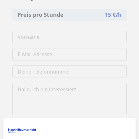
Preis pro Stunde
15
€/h
Durch Klicken auf eine der beiden Schaltflächen stimmen Sie
unserem
Impressum
und unserer
Datenschutzerklärung
zu