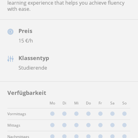
learning experience that helps you achieve fluency
with ease.
Preis
15
€/h
Klassentyp
Studierende
Verfügbarkeit
Mo
Di
Mi
Do
Fr
Sa
So
Vormittags
Mittags
Nachmittags