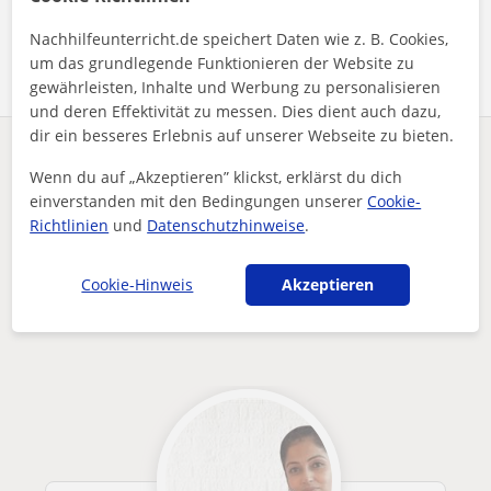
Profil teilen
Nachhilfeunterricht.de speichert Daten wie z. B. Cookies,
um das grundlegende Funktionieren der Website zu
gewährleisten, Inhalte und Werbung zu personalisieren
und deren Effektivität zu messen. Dies dient auch dazu,
dir ein besseres Erlebnis auf unserer Webseite zu bieten.
Enthält dieses Profil einen Fehler?
Melden
Wenn du auf „Akzeptieren” klickst, erklärst du dich
einverstanden mit den Bedingungen unserer
Cookie-
Nachhilfeunterricht
Online
Englisch
Richtlinien
und
Datenschutzhinweise
.
English Tutor for Children of All Ages Personalized, Fun E...
Andere Online-EnglischLehrer die dich
Cookie-Hinweis
Akzeptieren
interessieren könnten