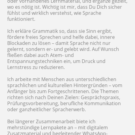
oder vorhandenes Lernmaterial, und ergänze gezielt,
wo es nötig ist. Wichtig ist mir, dass Du Dich sicher
fühlst und wirklich verstehst, wie Sprache
funktioniert.
Ich erkläre Grammatik so, dass sie Sinn ergibt,
fördere freies Sprechen und helfe dabei, innere
Blockaden zu lösen – damit Sprache nicht nur
gelernt, sondern er- und gelebt wird. Auf Wunsch
fließen dabei auch Atem- und
Entspannungstechniken ein, um Druck und
Lernstress zu reduzieren.
Ich arbeite mit Menschen aus unterschiedlichen
sprachlichen und kulturellen Hintergründen – vom
Anfänger bis zum Fortgeschrittenen. Die Themen
richten sich nach Deinen Zielen: Gesprächspraxis,
Prüfungsvorbereitung, berufliche Kommunikation
oder ganzheitlicher Spracherwerb.
Bei längerer Zusammenarbeit biete ich
mehrstündige Lernpakete an – mit digitalem
Zusatzmaterial und begleitender WhatsApp-