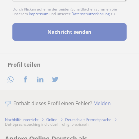
Durch Klicken auf eine der beiden Schaltflächen stimmen Sie
unserem
Impressum
und unserer
Datenschutzerklärung
zu
Nachricht senden
Profil teilen
Enthält dieses Profil einen Fehler?
Melden
Nachhilfeunterricht
Online
Deutsch als Fremdsprache
DaF Sprachcoaching individuell, ruhig, praxisnah
Andere Online-Deutsch als