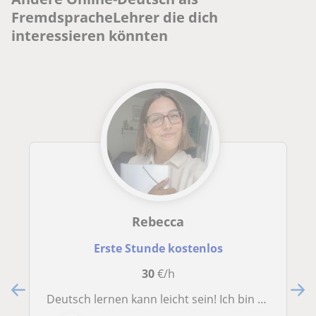
FremdspracheLehrer die dich
interessieren könnten
Rebecca
Erste Stunde kostenlos
30
€/h
Deutsch lernen kann leicht sein! Ich bin Rebecca und übe mit dir genau die Gespräche, die du im Alltag wirklich brauchst!