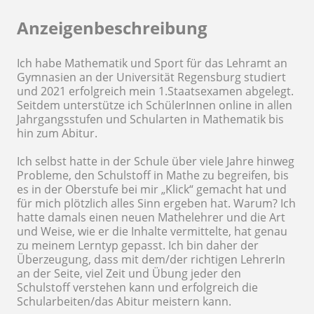
Anzeigenbeschreibung
Ich habe Mathematik und Sport für das Lehramt an
Gymnasien an der Universität Regensburg studiert
und 2021 erfolgreich mein 1.Staatsexamen abgelegt.
Seitdem unterstütze ich SchülerInnen online in allen
Jahrgangsstufen und Schularten in Mathematik bis
hin zum Abitur.
Ich selbst hatte in der Schule über viele Jahre hinweg
Probleme, den Schulstoff in Mathe zu begreifen, bis
es in der Oberstufe bei mir „Klick“ gemacht hat und
für mich plötzlich alles Sinn ergeben hat. Warum? Ich
hatte damals einen neuen Mathelehrer und die Art
und Weise, wie er die Inhalte vermittelte, hat genau
zu meinem Lerntyp gepasst. Ich bin daher der
Überzeugung, dass mit dem/der richtigen LehrerIn
an der Seite, viel Zeit und Übung jeder den
Schulstoff verstehen kann und erfolgreich die
Schularbeiten/das Abitur meistern kann.