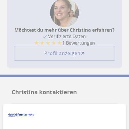
Möchtest du mehr über Christina erfahren?
Verifizierte Daten
★
★
★
★
★
1 Bewertungen
Profil anzeigen
Christina kontaktieren
Preis pro Stunde
50
€/h
1. Lektion kostenlos