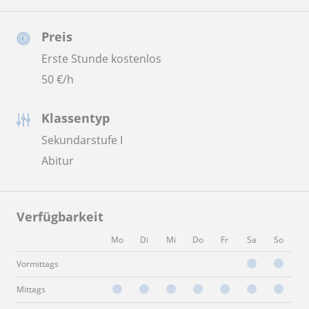
Preis
Erste Stunde kostenlos
50
€/h
Klassentyp
Sekundarstufe I
Abitur
Verfügbarkeit
Mo
Di
Mi
Do
Fr
Sa
So
Vormittags
Mittags