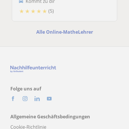
Kommt zu dir
★
★
★
★
★
(5)
Alle Online-MatheLehrer
Folge uns auf
Allgemeine Geschäftsbedingungen
Cookie-Richtlinie