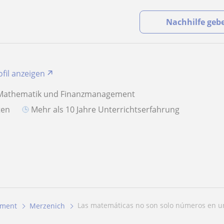
Nachhilfe geb
ofil anzeigen
 Mathematik und Finanzmanagement
aten
Mehr als 10 Jahre Unterrichtserfahrung
Las matemáticas no son solo números en un 
ement
Merzenich