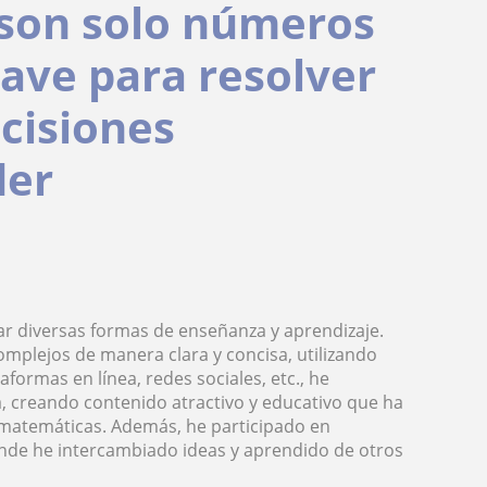
son solo números
lave para resolver
cisiones
der
ar diversas formas de enseñanza y aprendizaje.
omplejos de manera clara y concisa, utilizando
aformas en línea, redes sociales, etc., he
 creando contenido atractivo y educativo que ha
matemáticas. Además, he participado en
de he intercambiado ideas y aprendido de otros