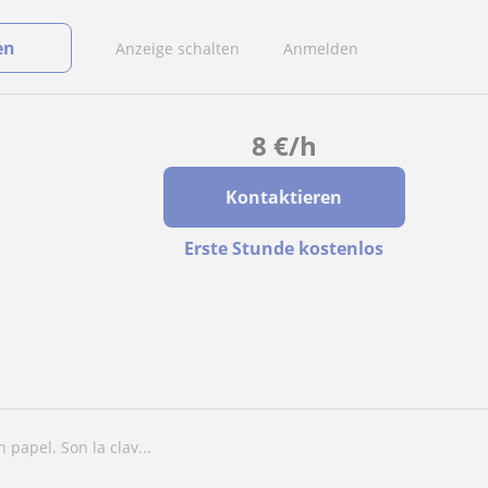
en
Anzeige schalten
Anmelden
8
€
/h
Kontaktieren
Erste Stunde kostenlos
papel. Son la clav...