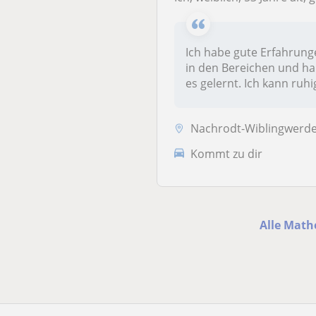
Ich habe gute Erfahrun
in den Bereichen und h
es gelernt. Ich kann ruhi
und g...
Nachrodt-Wiblingwerd
Kommt zu dir
Alle Math