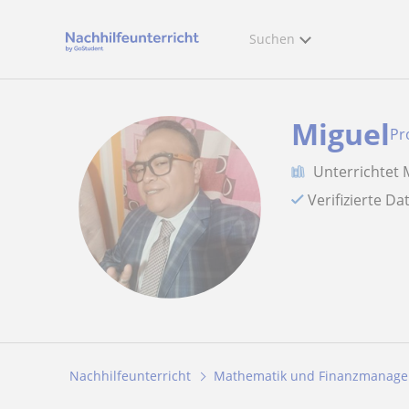
Suchen
Miguel
Pr
Unterrichtet
Verifizierte D
Nachhilfeunterricht
Mathematik und Finanzmanag