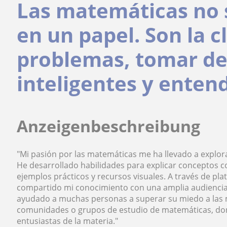
Las matemáticas no 
en un papel. Son la c
problemas, tomar de
inteligentes y enten
Anzeigenbeschreibung
"Mi pasión por las matemáticas me ha llevado a explor
He desarrollado habilidades para explicar conceptos c
ejemplos prácticos y recursos visuales. A través de plat
compartido mi conocimiento con una amplia audiencia,
ayudado a muchas personas a superar su miedo a las 
comunidades o grupos de estudio de matemáticas, don
entusiastas de la materia."