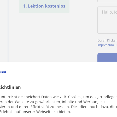
1. Lektion kostenlos
Durch Klicke
Impressum
u
ichtlinien
Enthält dieses Profil einen Fehler?
Melden
unterricht.de speichert Daten wie z. B. Cookies, um das grundlege
eren der Website zu gewährleisten, Inhalte und Werbung zu
ieren und deren Effektivität zu messen. Dies dient auch dazu, dir 
Erlebnis auf unserer Webseite zu bieten.