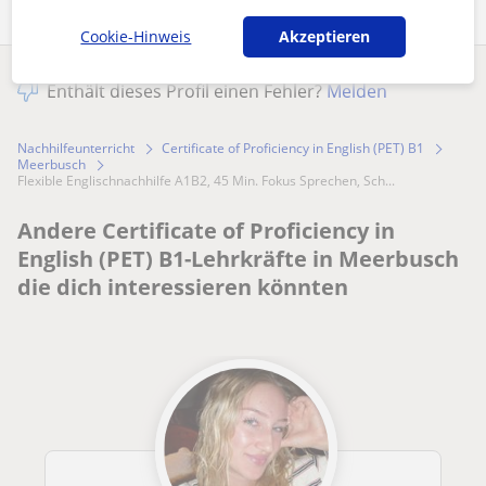
Cookie-Hinweis
Akzeptieren
Enthält dieses Profil einen Fehler?
Melden
Nachhilfeunterricht
Certificate of Proficiency in English (PET) B1
Meerbusch
Flexible Englischnachhilfe A1B2, 45 Min. Fokus Sprechen, Sch...
Andere Certificate of Proficiency in
English (PET) B1-Lehrkräfte in Meerbusch
die dich interessieren könnten