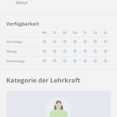
Abitur
Verfügbarkeit
Mo
Di
Mi
Do
Fr
Sa
So
Vormittags
Mittags
Nachmittags
Kategorie der Lehrkraft