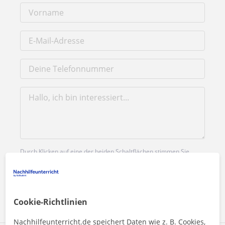
Durch Klicken auf eine der beiden Schaltflächen stimmen Sie
unserem
Impressum
und unserer
Datenschutzerklärung
zu
Nachricht senden
Cookie-Richtlinien
Nachhilfeunterricht.de speichert Daten wie z. B. Cookies,