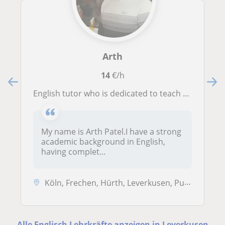
Arth
14
€/h
English tutor who is dedicated to teach you.
My name is Arth Patel.I have a strong
academic background in English,
having complet...
Köln, Frechen, Hürth, Leverkusen, Pulheim, Wesseling
Alle Englisch Lehrkräfte anzeigen in Leverkusen