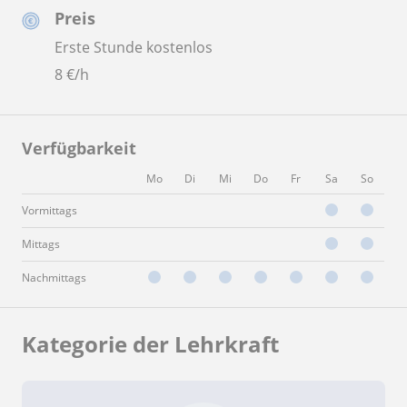
Preis
Erste Stunde kostenlos
8
€/h
Verfügbarkeit
Mo
Di
Mi
Do
Fr
Sa
So
Vormittags
Mittags
Nachmittags
Kategorie der Lehrkraft