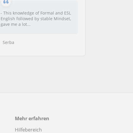
- This knowledge of Formal and ESL
English followed by stable Mindset,
gave me a lot...
Serba
Mehr erfahren
Hilfebereich