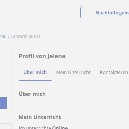
Nachhilfe geb
ine
Lehrerin Jelena
Profil von Jelena
Über mich
Mein Unterricht
Kontaktieren
Über mich
Mein Unterricht
Ich unterrichte
Online