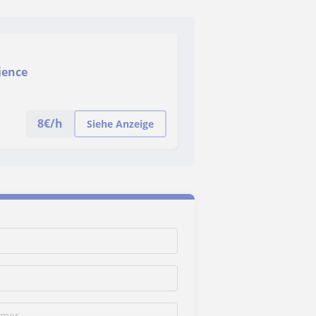
ience
8
€/h
Siehe Anzeige