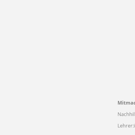
Mitma
Nachhil
Lehrer: