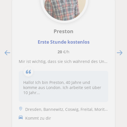
Preston
Erste Stunde kostenlos
20
€/h
Mir ist wichtig, dass sie sich während des Unterrichts wohlfühlst. Ich konzentriere mich auf ihre Bedürfnisse und Ansprüche
Hallo! Ich bin Preston, 40 Jahre und
komme aus London. Ich arbeite seit über
10 Jahr...
Dresden, Bannewitz, Coswig, Freital, Moritzburg, Radebeul, Wilsdruff
Kommt zu dir