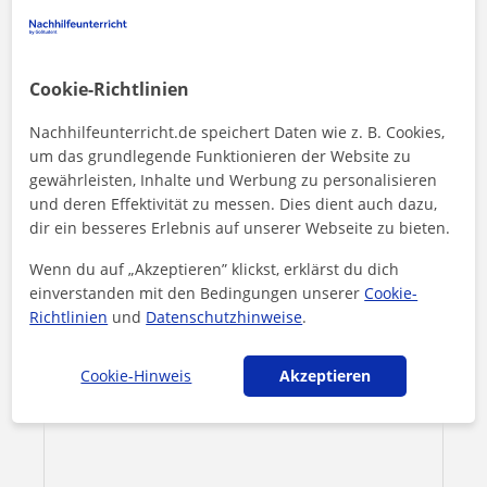
Jamil kontaktieren
Cookie-Richtlinien
Preis pro Stunde
25
€/h
Nachhilfeunterricht.de speichert Daten wie z. B. Cookies,
1. Lektion kostenlos
um das grundlegende Funktionieren der Website zu
gewährleisten, Inhalte und Werbung zu personalisieren
und deren Effektivität zu messen. Dies dient auch dazu,
dir ein besseres Erlebnis auf unserer Webseite zu bieten.
Wenn du auf „Akzeptieren” klickst, erklärst du dich
einverstanden mit den Bedingungen unserer
Cookie-
Richtlinien
und
Datenschutzhinweise
.
Cookie-Hinweis
Akzeptieren