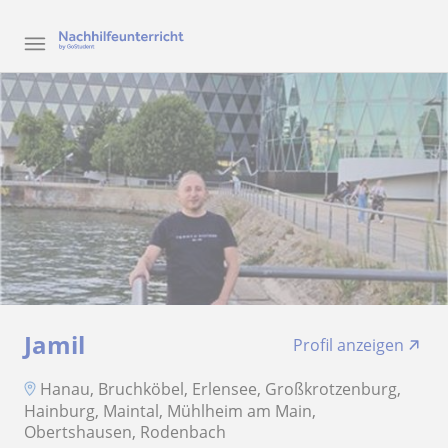
Jamil
Profil anzeigen
Hanau, Bruchköbel, Erlensee, Großkrotzenburg,
Hainburg, Maintal, Mühlheim am Main,
Obertshausen, Rodenbach