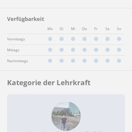
Verfügbarkeit
Mo
Di
Mi
Do
Fr
Sa
So
Vormittags
Mittags
Nachmittags
Kategorie der Lehrkraft