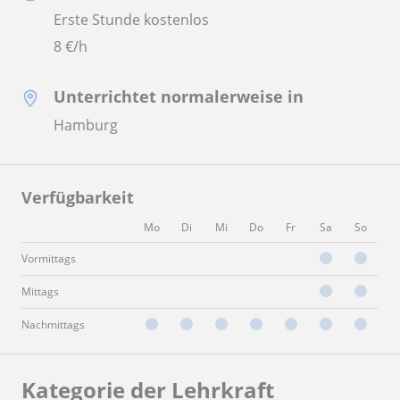
Erste Stunde kostenlos
8
€/h
Unterrichtet normalerweise in
Hamburg
Verfügbarkeit
Mo
Di
Mi
Do
Fr
Sa
So
Vormittags
Mittags
Nachmittags
Kategorie der Lehrkraft