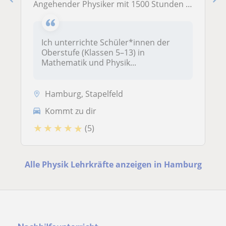
Angehender Physiker mit 1500 Stunden Unterrichtserfahrung gibt Nachhilfe in Mathematik, Physik – in Ost-Hamburg (alle Klassenstufen & Abitur)
Ich unterrichte Schüler*innen der
Oberstufe (Klassen 5–13) in
Mathematik und Physik...
Hamburg, Stapelfeld
Kommt zu dir
★
★
★
★
★
(5)
Alle Physik Lehrkräfte anzeigen in Hamburg