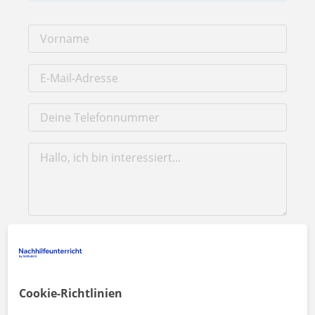
Durch Klicken auf eine der beiden Schaltflächen stimmen Sie
unserem
Impressum
und unserer
Datenschutzerklärung
zu
Nachricht senden
Cookie-Richtlinien