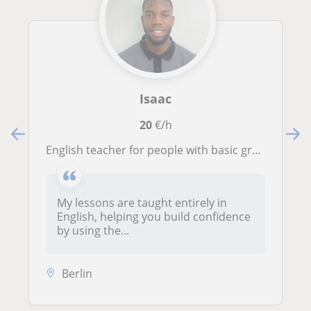
Isaac
20
€/h
English teacher for people with basic grammar and communication
My lessons are taught entirely in
English, helping you build confidence
by using the...
Berlin