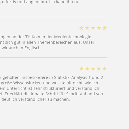
t, effektiv und angenehm. Ich kann ihn nur
★
★
★
★
★
ungen an der TH Köln in der Medientechnologie
nt sich gut in allen Themenbereichen aus. Unser
wir auch in Englisch.
★
★
★
★
★
geholfen, insbesondere in Statistik, Analysis 1 und 2
 große Wissenslücken und wusste oft nicht, wie ich
n Unterricht ist sehr strukturiert und verständlich,
. Er erklärt die Inhalte Schritt für Schritt anhand von
n deutlich verständlicher zu machen.