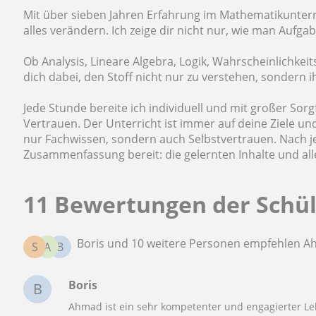
Mit über sieben Jahren Erfahrung im Mathematikunterri
alles verändern. Ich zeige dir nicht nur, wie man Aufga
Ob Analysis, Lineare Algebra, Logik, Wahrscheinlichkeits
dich dabei, den Stoff nicht nur zu verstehen, sondern i
Jede Stunde bereite ich individuell und mit großer Sorg
Vertrauen. Der Unterricht ist immer auf deine Ziele u
nur Fachwissen, sondern auch Selbstvertrauen. Nach jed
Zusammenfassung bereit: die gelernten Inhalte und a
11 Bewertungen der Schü
Boris und 10 weitere Personen empfehlen 
S
A
B
Boris
B
Ahmad ist ein sehr kompetenter und engagierter Leh