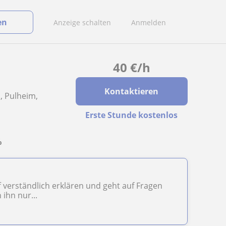
en
Anzeige schalten
Anmelden
40
€
/h
Kontaktieren
, Pulheim,
Erste Stunde kostenlos
%
 verständlich erklären und geht auf Fragen
 ihn nur...