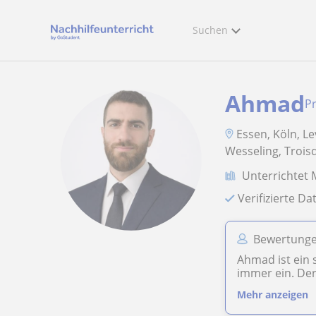
Suchen
Ahmad
Pr
Essen, Köln, L
Wesseling, Trois
Unterrichtet
Verifizierte D
Bewertunge
Ahmad ist ein 
immer ein. Der 
Mehr anzeigen