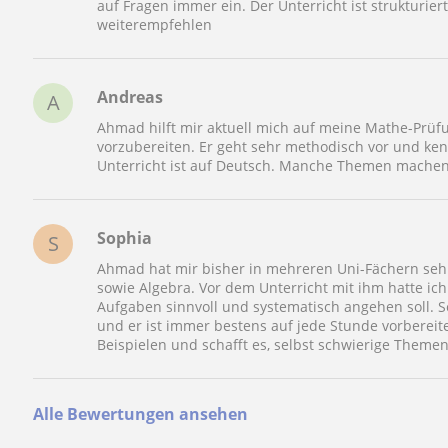
auf Fragen immer ein. Der Unterricht ist strukturier
weiterempfehlen
Andreas
A
Ahmad hilft mir aktuell mich auf meine Mathe-Prüf
vorzubereiten. Er geht sehr methodisch vor und ken
Unterricht ist auf Deutsch. Manche Themen machen 
Sophia
S
Ahmad hat mir bisher in mehreren Uni-Fächern sehr 
sowie Algebra. Vor dem Unterricht mit ihm hatte ich
Aufgaben sinnvoll und systematisch angehen soll. Sei
und er ist immer bestens auf jede Stunde vorbereitet
Beispielen und schafft es, selbst schwierige Theme
Alle Bewertungen ansehen