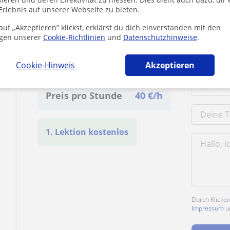
Erlebnis auf unserer Webseite zu bieten.
uf „Akzeptieren” klickst, erklärst du dich einverstanden mit den
gen unserer
Cookie-Richtlinien
und
Datenschutzhinweise
.
Ahmad kontaktieren
Cookie-Hinweis
Akzeptieren
Preis pro Stunde
40
€/h
1. Lektion kostenlos
Durch Klicke
Impressum
u