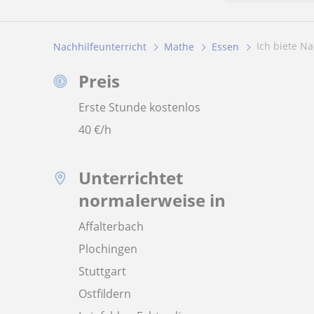
Ich biete N
Nachhilfeunterricht
Mathe
Essen
Preis
Erste Stunde kostenlos
40
€/h
Unterrichtet
normalerweise in
Affalterbach
Plochingen
Stuttgart
Ostfildern