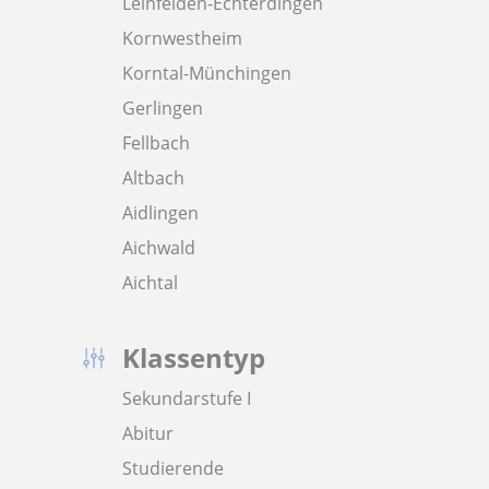
Leinfelden-Echterdingen
Kornwestheim
Korntal-Münchingen
Gerlingen
Fellbach
Altbach
Aidlingen
Aichwald
Aichtal
Klassentyp
Sekundarstufe I
Abitur
Studierende