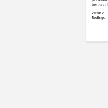
besseres 
Wenn du a
Bedingun