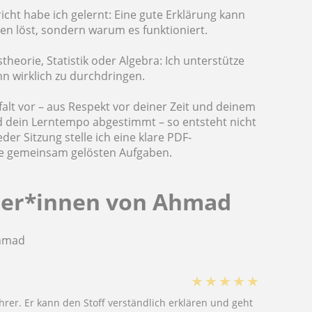
cht habe ich gelernt: Eine gute Erklärung kann
ben löst, sondern warum es funktioniert.
theorie, Statistik oder Algebra: Ich unterstütze
hn wirklich zu durchdringen.
falt vor – aus Respekt vor deiner Zeit und deinem
nd dein Lerntempo abgestimmt – so entsteht nicht
er Sitzung stelle ich eine klare PDF-
lle gemeinsam gelösten Aufgaben.
ler*innen von Ahmad
Ahmad
★
★
★
★
★
rer. Er kann den Stoff verständlich erklären und geht