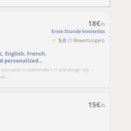
18
€
/h
Erste Stunde kostenlos
★
5,0
(1 Bewertungen)
c, English, French,
nd personalized
 i specialize in mathematics, IT and design. My
de...
15
€
/h