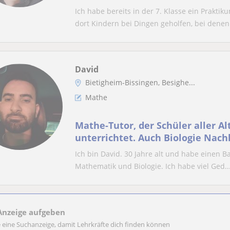
Ich habe bereits in der 7. Klasse ein Prakt
dort Kindern bei Dingen geholfen, bei denen 
David
Bietigheim-Bissingen, Besighe...
Mathe
Mathe-Tutor, der Schüler aller A
unterrichtet. Auch Biologie Nachh
Ich bin David. 30 Jahre alt und habe einen Ba
Mathematik und Biologie. Ich habe viel Ged..
Anzeige aufgeben
e eine Suchanzeige, damit Lehrkräfte dich finden können