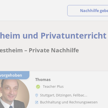
Nachhilfe geb
heim und Privatunterricht
estheim – Private Nachhilfe
rvorgehoben
Thomas
Teacher Plus
Stuttgart, Ditzingen, Fellbac...
Buchhaltung und Rechnungswesen