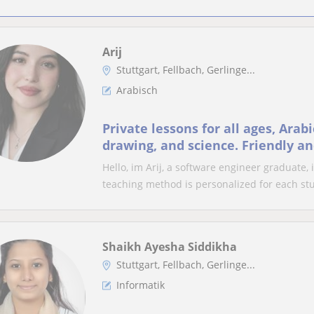
Arij
Stuttgart, Fellbach, Gerlinge...
Arabisch
Private lessons for all ages, Arabi
drawing, and science. Friendly a
teaching to help students
Hello, im Arij, a software engineer graduate,
teaching method is personalized for each stu
Shaikh Ayesha Siddikha
Stuttgart, Fellbach, Gerlinge...
Informatik