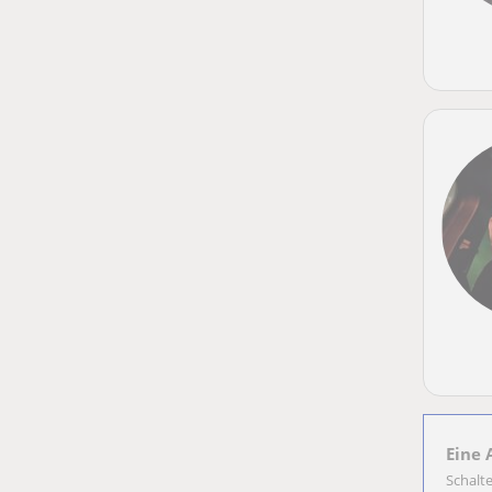
Eine 
Schalt