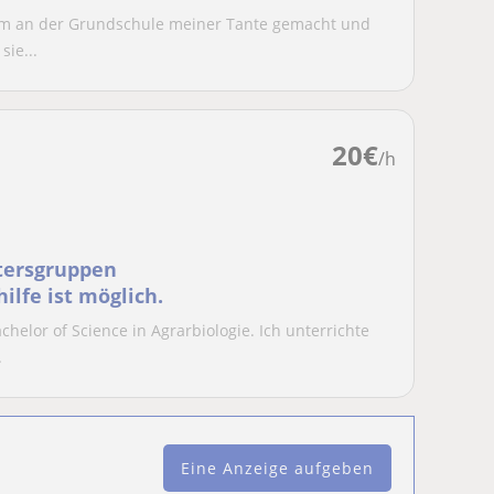
ikum an der Grundschule meiner Tante gemacht und
sie...
20
€
/h
ltersgruppen
ilfe ist möglich.
chelor of Science in Agrarbiologie. Ich unterrichte
.
Eine Anzeige aufgeben