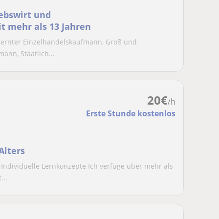
iebswirt und
it mehr als 13 Jahren
elernter Einzelhandelskaufmann, Groß und
nn, Staatlich...
20
€
/h
Erste Stunde kostenlos
Alters
Individuelle Lernkonzepte Ich verfüge über mehr als
...