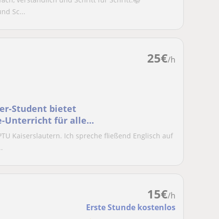
nd Sc...
25
€
/h
er-Student bietet
-Unterricht für alle
PTU Kaiserslautern. Ich spreche fließend Englisch auf
.
15
€
/h
Erste Stunde kostenlos