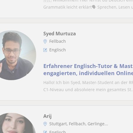
Grammatik leicht erklärt🗣️ Sprechen, Lesen u
Syed Murtuza
Fellbach
Englisch
Erfahrener Englisch-Tutor & Mast
engagierten, individuellen Online
Altersgruppen
Hallo! Ich bin Syed, Master-Student an der R
C1-Niveau und absolviere mein gesamtes St..
Arij
Stuttgart, Fellbach, Gerlinge...
Englisch