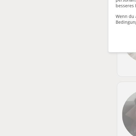
besseres 
Wenn du a
Bedingun