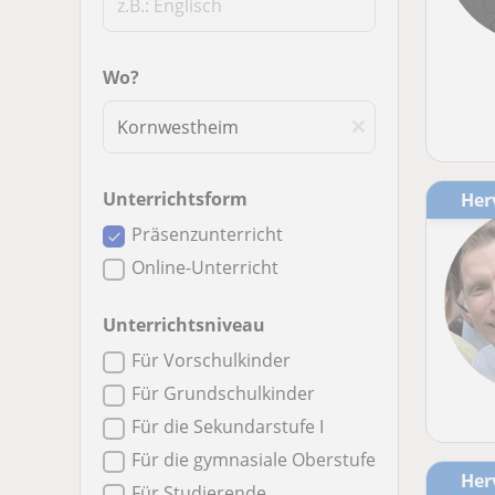
Wo?
Unterrichtsform
He
Präsenzunterricht
Online-Unterricht
Unterrichtsniveau
Für Vorschulkinder
Für Grundschulkinder
Für die Sekundarstufe I
Für die gymnasiale Oberstufe
He
Für Studierende