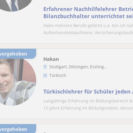
Erfahrener Nachhilfelehrer Betr
Bilanzbuchhalter unterrichtet se
Habe mehrere Berufe gelernt u.a. bin ich G
Außenhandelskaufmann, Versicherungskaufma
rvorgehoben
Hakan
Stuttgart, Ditzingen, Essling...
Türkisch
Türkischlehrer für Schüler jeden 
Langjährige Erfahrung im Bildungsbereich & 
15 Jahre Erfahrung im Bildungssektor, darunt
rvorgehoben