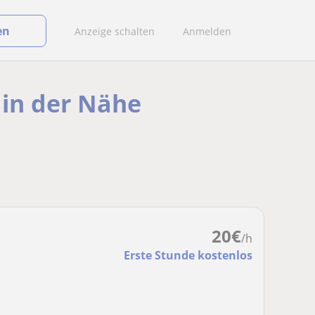
en
Anzeige schalten
Anmelden
 in der Nähe
20
€
/h
Erste Stunde kostenlos