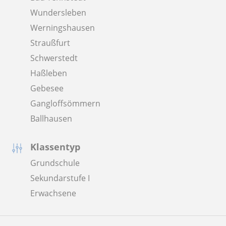
Wundersleben
Werningshausen
Straußfurt
Schwerstedt
Haßleben
Gebesee
Gangloffsömmern
Ballhausen
Klassentyp
Grundschule
Sekundarstufe I
Erwachsene