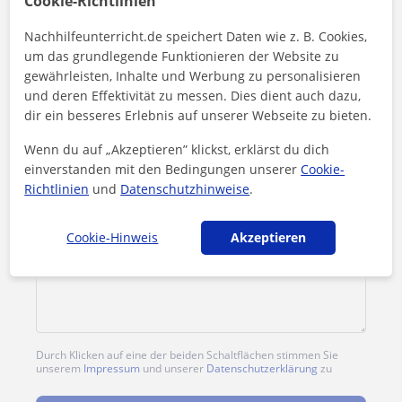
Cookie-Richtlinien
Nachhilfeunterricht.de speichert Daten wie z. B. Cookies,
Preis pro Stunde
25
€/h
um das grundlegende Funktionieren der Website zu
gewährleisten, Inhalte und Werbung zu personalisieren
und deren Effektivität zu messen. Dies dient auch dazu,
dir ein besseres Erlebnis auf unserer Webseite zu bieten.
Wenn du auf „Akzeptieren” klickst, erklärst du dich
einverstanden mit den Bedingungen unserer
Cookie-
Richtlinien
und
Datenschutzhinweise
.
Cookie-Hinweis
Akzeptieren
Durch Klicken auf eine der beiden Schaltflächen stimmen Sie
unserem
Impressum
und unserer
Datenschutzerklärung
zu