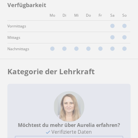
Verfügbarkeit
Mo
Di
Mi
Do
Fr
Sa
So
Vormittags
Mittags
Nachmittags
Kategorie der Lehrkraft
Möchtest du mehr über Aurelia erfahren?
Verifizierte Daten