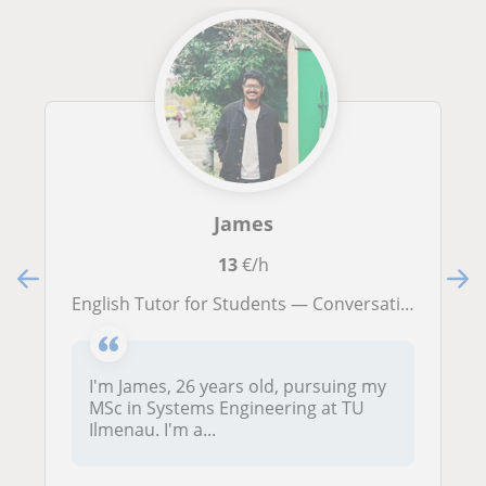
James
13
€/h
English Tutor for Students — Conversational, Academic and Exam Preparation.
I'm James, 26 years old, pursuing my
MSc in Systems Engineering at TU
Ilmenau. I'm a...