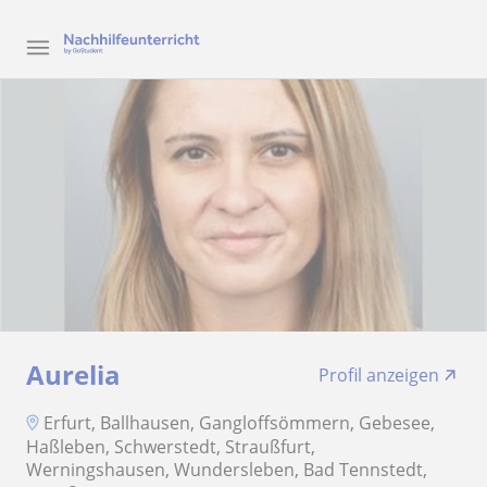
Aurelia
Profil anzeigen
Erfurt, Ballhausen, Gangloffsömmern, Gebesee,
Haßleben, Schwerstedt, Straußfurt,
Werningshausen, Wundersleben, Bad Tennstedt,