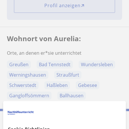
Profil anzeigen
Wohnort von Aurelia:
Orte, an denen er*sie unterrichtet
Greußen
Bad Tennstedt
Wundersleben
Werningshausen
Straußfurt
Schwerstedt
Haßleben
Gebesee
Gangloffsömmern
Ballhausen
Aurelia kontaktieren