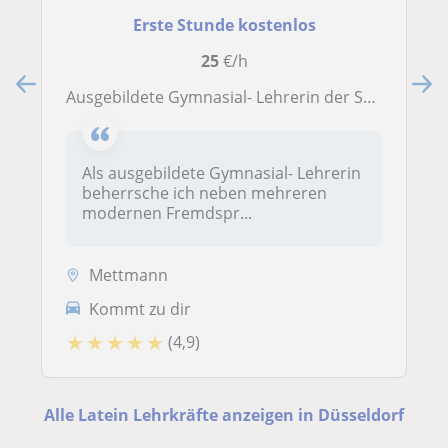
Erste Stunde kostenlos
25
€/h
Ausgebildete Gymnasial- Lehrerin der Sekundarstufen I und II bietet professionellen Unterricht mit klarer Leistungsverbesserung
Als ausgebildete Gymnasial- Lehrerin
beherrsche ich neben mehreren
modernen Fremdspr...
Mettmann
Kommt zu dir
★
★
★
★
★
(4,9)
Alle Latein Lehrkräfte anzeigen in Düsseldorf