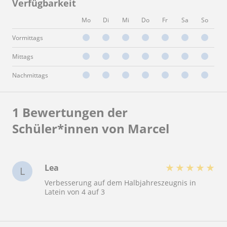
Verfügbarkeit
Mo
Di
Mi
Do
Fr
Sa
So
Vormittags
Mittags
Nachmittags
1 Bewertungen der
Schüler*innen von Marcel
★
★
★
★
★
Lea
L
Verbesserung auf dem Halbjahreszeugnis in
Latein von 4 auf 3