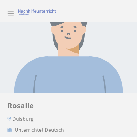
Rosalie
Duisburg
Unterrichtet Deutsch