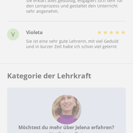
Sie erklärt alles geduldig, engagiert sich sehr für
den Lernprozess und gestaltet den Unterricht
sehr angenehm.
★
★
★
★
★
Violeta
V
Sie ist eine sehr gute Lehrerin, mit viel Geduld
und in kurzer Zeit habe ich schon viel gelernt
Kategorie der Lehrkraft
Möchtest du mehr über Jelena erfahren?