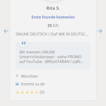
Rita S.
Erste Stunde kostenlos
25
€/h
ONLINE DEUTSCH / DaF WIE IN DEUTSCHLAND MIT PERSONALISIERTEN UNTERRICHTSMATERIALIEN
Mit meinem ONLINE
Unterrichtskonzept - siehe PROMO
auf YouTube - @RitaSTARAN / (a)Ri...
München
Kommt zu dir
★
★
★
★
★
(5)