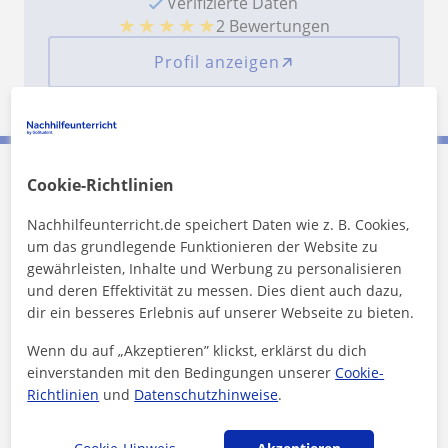
Verifizierte Daten
★
★
★
★
★
2 Bewertungen
Profil anzeigen
Cookie-Richtlinien
Jelena kontaktieren
Nachhilfeunterricht.de speichert Daten wie z. B. Cookies,
um das grundlegende Funktionieren der Website zu
Preis pro Stunde
15
€/h
gewährleisten, Inhalte und Werbung zu personalisieren
und deren Effektivität zu messen. Dies dient auch dazu,
1. Lektion kostenlos
dir ein besseres Erlebnis auf unserer Webseite zu bieten.
Wenn du auf „Akzeptieren” klickst, erklärst du dich
einverstanden mit den Bedingungen unserer
Cookie-
Richtlinien
und
Datenschutzhinweise
.