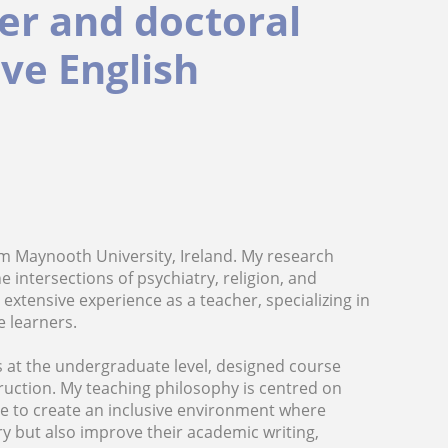
er and doctoral
ive English
om Maynooth University, Ireland. My research
e intersections of psychiatry, religion, and
extensive experience as a teacher, specializing in
e learners.
s at the undergraduate level, designed course
ruction. My teaching philosophy is centred on
ive to create an inclusive environment where
y but also improve their academic writing,