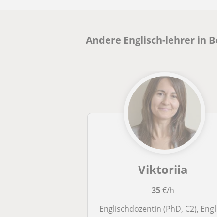
Andere Englisch-lehrer in B
Viktoriia
35
€/h
Englischdozentin (PhD, C2), Englischtraining, Business English, Academic Englis