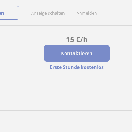
en
Anzeige schalten
Anmelden
15
€
/h
Kontaktieren
Erste Stunde kostenlos