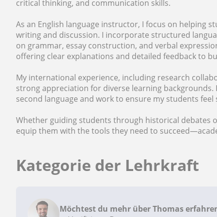
critical thinking, and communication skills.
As an English language instructor, I focus on helping 
writing and discussion. I incorporate structured langu
on grammar, essay construction, and verbal expression
offering clear explanations and detailed feedback to bu
My international experience, including research collab
strong appreciation for diverse learning backgrounds. 
second language and work to ensure my students fee
Whether guiding students through historical debates or r
equip them with the tools they need to succeed—academ
Kategorie der Lehrkraft
Möchtest du mehr über Thomas erfahre