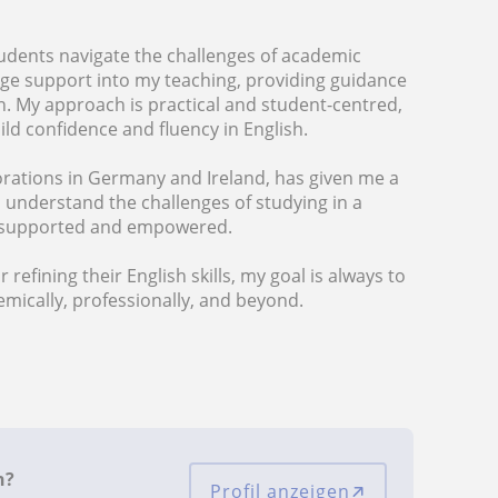
students navigate the challenges of academic
age support into my teaching, providing guidance
. My approach is practical and student-centred,
ild confidence and fluency in English.
orations in Germany and Ireland, has given me a
I understand the challenges of studying in a
l supported and empowered.
efining their English skills, my goal is always to
ically, professionally, and beyond.
n?
Profil anzeigen