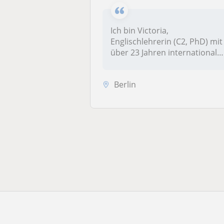
Ich bin Victoria,
Englischlehrerin (C2, PhD) mit
über 23 Jahren internationale
Unte...
Berlin