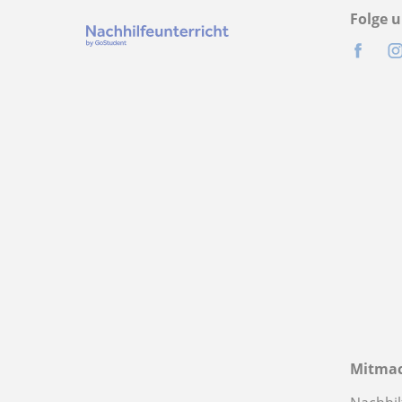
Folge u
Mitma