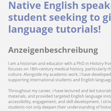
Native English speak
student seeking to g
language tutorials!
Anzeigenbeschreibung
I am a historian and educator with a PhD in History fr
focuses on 18th-century medical history, particularly th
culture. Alongside my academic work, I have developed 
supporting international students and English languag
Throughout my career, I have lectured and led tutorial
materials, and provided targeted English language inst
accessibility, engagement, and skill development. I str
students not only deepen their understanding of histor