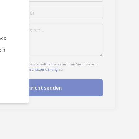
nde
ein
n auf eine der beiden Schaltflächen stimmen Sie unserem
nd unserer
Datenschutzerklärung
zu
Nachricht senden