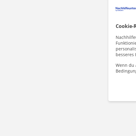
Cookie-R
Nachhilfe
Funktioni
personalis
besseres 
Wenn du a
Bedingun