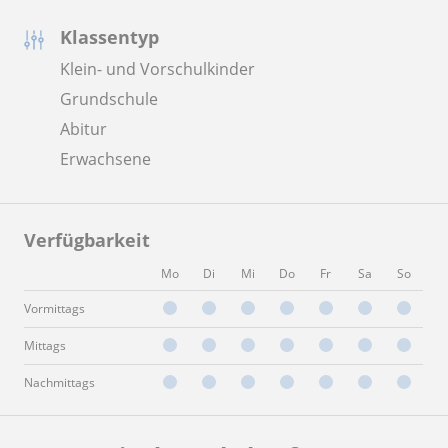
Klassentyp
Klein- und Vorschulkinder
Grundschule
Abitur
Erwachsene
Verfügbarkeit
Mo
Di
Mi
Do
Fr
Sa
So
Vormittags
Mittags
Nachmittags