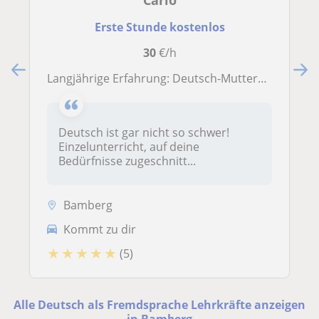
Carlo
Erste Stunde kostenlos
30
€/h
Langjährige Erfahrung: Deutsch-Muttersprachler unterrichtet Deutsch als Fremdsprache. Online und Präsenz im Raum Bamberg.
Deutsch ist gar nicht so schwer!
Einzelunterricht, auf deine
Bedürfnisse zugeschnitt...
Bamberg
Kommt zu dir
★
★
★
★
★
(5)
Alle Deutsch als Fremdsprache Lehrkräfte anzeigen