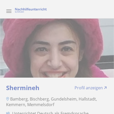
Shermineh
Profil anzeigen
Bamberg, Bischberg, Gundelsheim, Hallstadt,
Kemmern, Memmelsdorf
Unterrichtet Deutsch als Fremdsprache