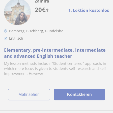
Zamira
20
€
/h
1. Lektion kostenlos
Bamberg, Bischberg, Gundelshe...
Englisch
Elementary, pre-intermediate, intermediate
and advanced English teacher
My lesson methods include "Student centered" approach, in
which more focus is given to students self-research and self-
improvement. However...
Mehr sehen
Kontaktieren