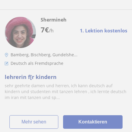
Shermineh
7
€
/h
1. Lektion kostenlos
Bamberg, Bischberg, Gundelshe...
Deutsch als Fremdsprache
lehrerin f[r kindern
sehr geehrte damen und herren, ich kann deutsch auf
kindern und studenten mit tanzen lehren , ich lernte deutsch
im iran mit tanzen und sp...
Mehr sehen
Kontaktieren