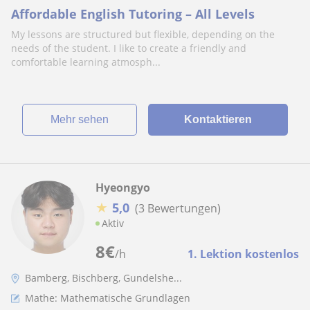
Affordable English Tutoring – All Levels
My lessons are structured but flexible, depending on the
needs of the student. I like to create a friendly and
comfortable learning atmosph...
Mehr sehen
Kontaktieren
Hyeongyo
★
5,0
(3 Bewertungen)
Aktiv
8
€
/h
1. Lektion kostenlos
Bamberg, Bischberg, Gundelshe...
Mathe: Mathematische Grundlagen