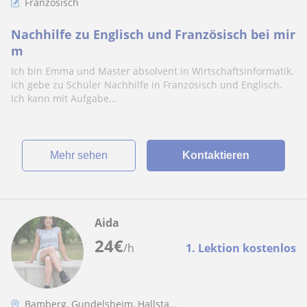
Französisch
Nachhilfe zu Englisch und Französisch bei mir
m
Ich bin Emma und Master absolvent in Wirtschaftsinformatik.
Ich gebe zu Schüler Nachhilfe in Französisch und Englisch.
Ich kann mit Aufgabe...
Mehr sehen
Kontaktieren
Aida
24
€
/h
1. Lektion kostenlos
Bamberg, Gundelsheim, Hallsta...