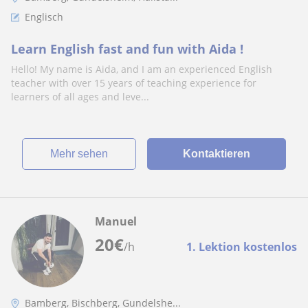
Englisch
Learn English fast and fun with Aida !
Hello! My name is Aida, and I am an experienced English
teacher with over 15 years of teaching experience for
learners of all ages and leve...
Mehr sehen
Kontaktieren
Manuel
20
€
/h
1. Lektion kostenlos
Bamberg, Bischberg, Gundelshe...