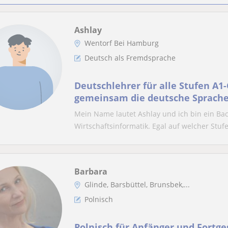
Ashlay
Wentorf Bei Hamburg
Deutsch als Fremdsprache
Deutschlehrer für alle Stufen A1
gemeinsam die deutsche Sprach
Mein Name lautet Ashlay und ich bin ein Bac
Wirtschaftsinformatik. Egal auf welcher Stufe
Barbara
Glinde, Barsbüttel, Brunsbek,...
Polnisch
Polnisch für Anfänger und Fortge