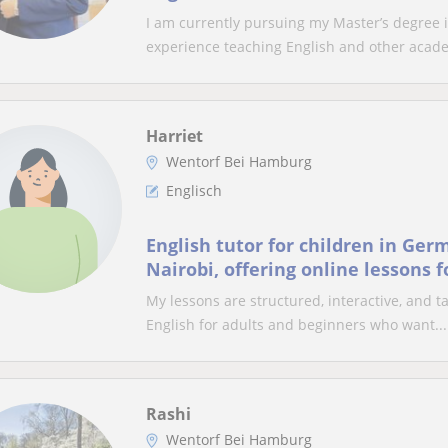
I am currently pursuing my Master’s degree in
experience teaching English and other acade
Harriet
Wentorf Bei Hamburg
Englisch
English tutor for children in Ger
Nairobi, offering online lessons 
intermediate learners. I provid
My lessons are structured, interactive, and t
English for adults and beginners who want...
Rashi
Wentorf Bei Hamburg