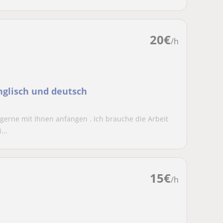
20
€
/h
nglisch und deutsch
gerne mit Ihnen anfangen . Ich brauche die Arbeit
...
15
€
/h