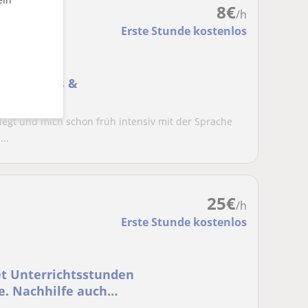
8
€
/h
Erste Stunde kostenlos
istungskurs &
elegt und mich schon früh intensiv mit der Sprache
..
25
€
/h
Erste Stunde kostenlos
tet Unterrichtsstunden
ne. Nachhilfe auch