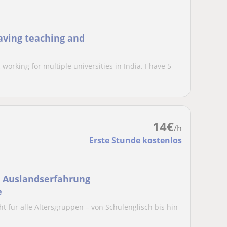
aving teaching and
 working for multiple universities in India. I have 5
14
€
/h
Erste Stunde kostenlos
t Auslandserfahrung
e
ht für alle Altersgruppen – von Schulenglisch bis hin