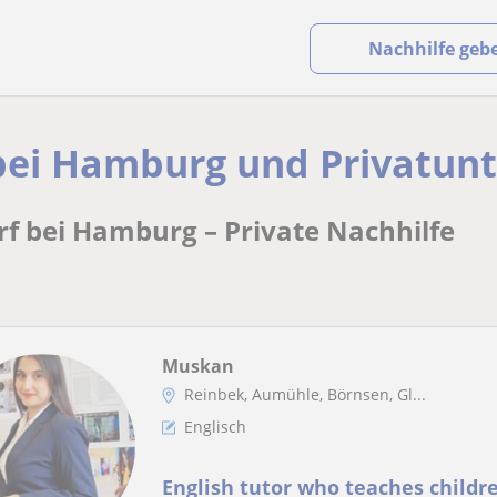
Nachhilfe geb
bei Hamburg und Privatunt
rf bei Hamburg – Private Nachhilfe
Muskan
Reinbek, Aumühle, Börnsen, Gl...
Englisch
English tutor who teaches childre