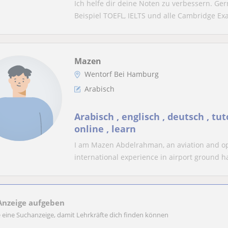
Ich helfe dir deine Noten zu verbessern. Ger
Beispiel TOEFL, IELTS und alle Cambridge Ex
Mazen
Wentorf Bei Hamburg
Arabisch
Arabisch , englisch , deutsch , tuto
online , learn
I am Mazen Abdelrahman, an aviation and op
international experience in airport ground ha
Anzeige aufgeben
e eine Suchanzeige, damit Lehrkräfte dich finden können