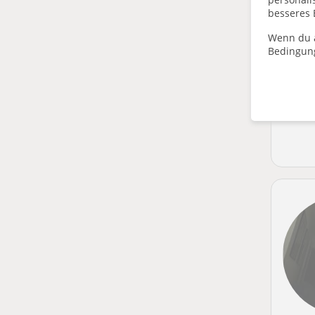
besseres 
Wenn du a
Bedingun