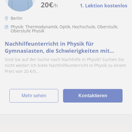
20
€
/h
1. Lektion kostenlos
Berlin
Physik: Thermodynamik, Optik, Hochschule, Oberstufe,
Oberstufe Physik
Nachhilfeunterricht in Physik für
Gymnasiasten, die Schwierigkeiten mit
diesem Fach haben. Möglichkeit des Online-
Sind Sie auf der Suche nach Nachhilfe in Physik? Suchen Sie
Nachhilfeunterrichts
nicht weiter! Ich biete Nachhilfeunterricht in Physik zu einem
Preis von 20 €/S...
Mehr sehen
Kontaktieren