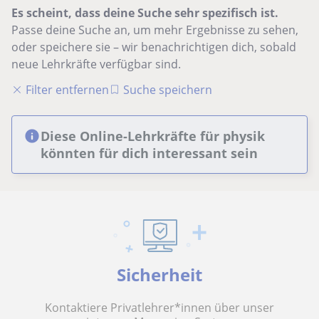
Es scheint, dass deine Suche sehr spezifisch ist.
Passe deine Suche an, um mehr Ergebnisse zu sehen,
oder speichere sie – wir benachrichtigen dich, sobald
neue Lehrkräfte verfügbar sind.
Filter entfernen
Suche speichern
Diese Online-Lehrkräfte für physik
könnten für dich interessant sein
Sicherheit
Kontaktiere Privatlehrer*innen über unser