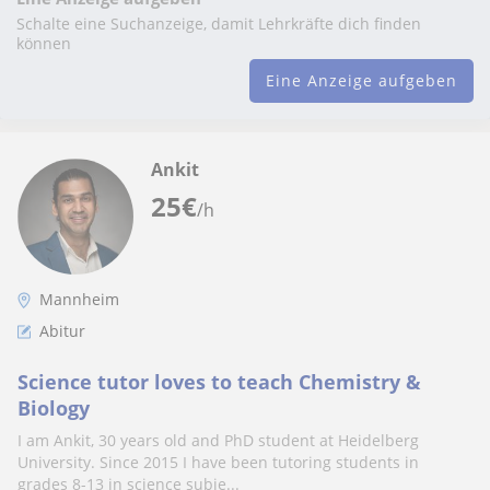
Schalte eine Suchanzeige, damit Lehrkräfte dich finden
können
Eine Anzeige aufgeben
Ankit
25
€
/h
Mannheim
Abitur
Science tutor loves to teach Chemistry &
Biology
I am Ankit, 30 years old and PhD student at Heidelberg
University. Since 2015 I have been tutoring students in
grades 8-13 in science subje...