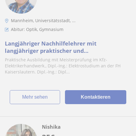
Mannheim, Universitätsstadt, ...
Abitur: Optik, Gymnasium
Langjähriger Nachhilfelehrer mit
langjähriger praktischer und
wissenschaftlicher Tätigkeit
Praktische Ausbildung mit Meisterprüfung im Kfz-
Elektrikerhandwerk., Dipl.-Ing.: Elektrostudium an der FH
Kaiserslautern. Dipl.-Ing.: Dipl...
Mehr sehen
Kontaktieren
Nishika