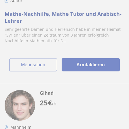
Abitur
Mathe-Nachhilfe, Mathe Tutor und Arabisch-
Lehrer
Sehr geehrte Damen und Herren,ich habe in meiner Heimat
"Syrien" über einen Zeitraum von 3 Jahren erfolgreich
Nachhilfe in Mathematik für S...
Mehr sehen
Kontaktieren
Gihad
25
€
/h
Mannheim