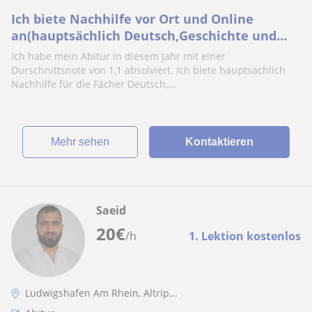
Ich biete Nachhilfe vor Ort und Online
an(hauptsächlich Deutsch,Geschichte und
Mathe)
Ich habe mein Abitur in diesem Jahr mit einer
Durschnittsnote von 1,1 absolviert. Ich biete hauptsächlich
Nachhilfe für die Fächer Deutsch,...
Mehr sehen
Kontaktieren
Saeid
20
€
/h
1. Lektion kostenlos
Ludwigshafen Am Rhein, Altrip...