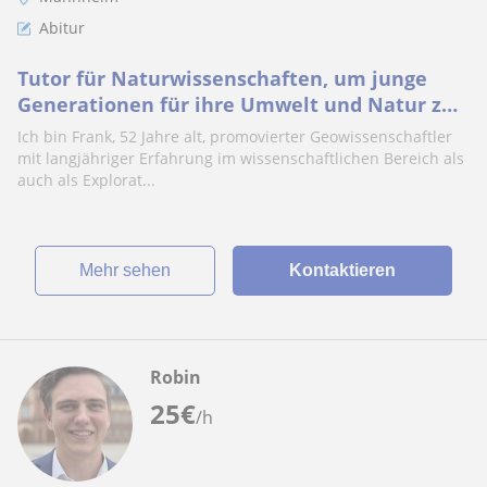
Abitur
Tutor für Naturwissenschaften, um junge
Generationen für ihre Umwelt und Natur zu
begeistern
Ich bin Frank, 52 Jahre alt, promovierter Geowissenschaftler
mit langjähriger Erfahrung im wissenschaftlichen Bereich als
auch als Explorat...
Mehr sehen
Kontaktieren
Robin
25
€
/h