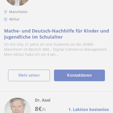
Mannheim
Abitur
Mathe- und Deutsch-Nachhilfe für Kinder und
Jugendliche im Schulalter
Ich bin Lilly, 21 Jahre alt und Studentin an der DHBW
Mannheim im Bereich BWL - Digital Commerce Management.
Mein Abitur habe ich vor 4 Jah...
Mehr sehen
Kontaktieren
Dr. Axel
8
€
/h
1. Lektion kostenlos