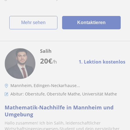
Mehr sehen
Kontaktieren
Salih
20
€
/h
1. Lektion kostenlos
Mannheim, Edingen-Neckarhause...
Abitur: Oberstufe, Oberstufe Mathe, Universität Mathe
Mathematik-Nachhilfe in Mannheim und
Umgebung
Hallo zusammen! Ich bin Salih, leidenschaftlicher
Wirtschaftsingenieurwesen-Student und dein persönlicher