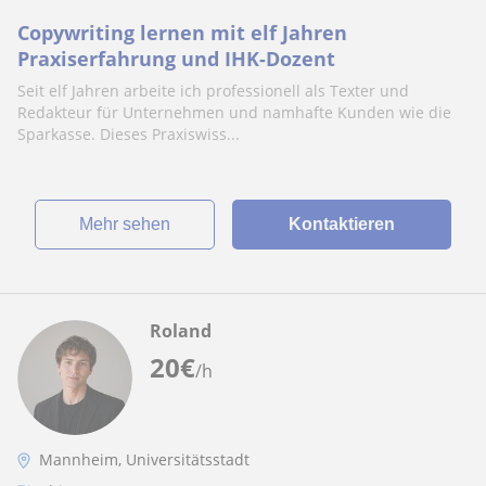
Copywriting lernen mit elf Jahren
Praxiserfahrung und IHK-Dozent
Seit elf Jahren arbeite ich professionell als Texter und
Redakteur für Unternehmen und namhafte Kunden wie die
Sparkasse. Dieses Praxiswiss...
Mehr sehen
Kontaktieren
Roland
20
€
/h
Mannheim, Universitätsstadt