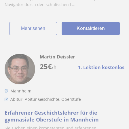
Navigator durch den schulischen L...
Mehr sehen
Kontaktieren
Martin Deissler
25
€
/h
1. Lektion kostenlos
Mannheim
Abitur: Abitur Geschichte, Oberstufe
Erfahrener Geschichtslehrer für die
gymnasiale Oberstufe in Mannheim
Sie suchen einen kompetenten und erfahrenen