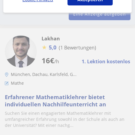
können
Eine Anzeige aufgeben
Lakhan
★
5,0
(1 Bewertungen)
16
€
/h
1. Lektion kostenlos
München, Dachau, Karlsfeld, G...
Mathe
Erfahrener Mathematiklehrer bietet
individuellen Nachhilfeunterricht an
Suchen Sie einen engagierten Mathematiklehrer mit
umfangreicher Erfahrung sowohl in der Schule als auch an
der Universität? Mit einer nachg...