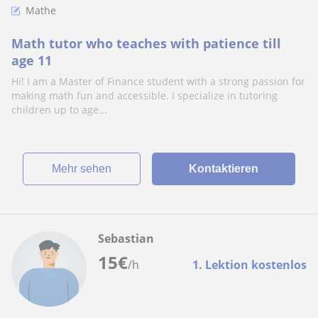
Mathe
Math tutor who teaches with patience till
age 11
Hi! I am a Master of Finance student with a strong passion for
making math fun and accessible. I specialize in tutoring
children up to age...
Mehr sehen
Kontaktieren
Sebastian
15
€
/h
1. Lektion kostenlos