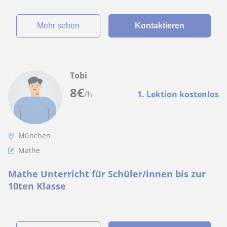
Mehr sehen
Kontaktieren
Tobi
8
€
/h
1. Lektion kostenlos
München
Mathe
Mathe Unterricht für Schüler/innen bis zur
10ten Klasse