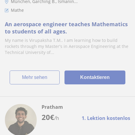
München, Garching B., Ismanin...
Mathe
An aerospace engineer teaches Mathematics
to students of all ages.
My name is Virupaksha T.M.. I am learning how to build
rockets through my Master's in Aerospace Engineering at the
Technical University of...
Mehr sehen
Kontaktieren
Pratham
20
€
/h
1. Lektion kostenlos