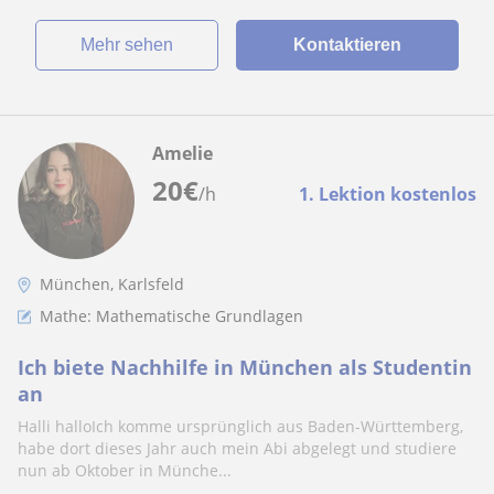
Mehr sehen
Kontaktieren
Amelie
20
€
/h
1. Lektion kostenlos
München, Karlsfeld
Mathe: Mathematische Grundlagen
Ich biete Nachhilfe in München als Studentin
an
Halli halloIch komme ursprünglich aus Baden-Württemberg,
habe dort dieses Jahr auch mein Abi abgelegt und studiere
nun ab Oktober in Münche...