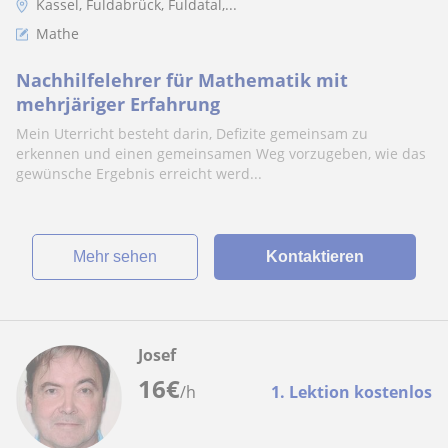
Kassel, Fuldabrück, Fuldatal,...
Mathe
Nachhilfelehrer für Mathematik mit
mehrjäriger Erfahrung
Mein Uterricht besteht darin, Defizite gemeinsam zu
erkennen und einen gemeinsamen Weg vorzugeben, wie das
gewünsche Ergebnis erreicht werd...
Mehr sehen
Kontaktieren
Josef
16
€
/h
1. Lektion kostenlos