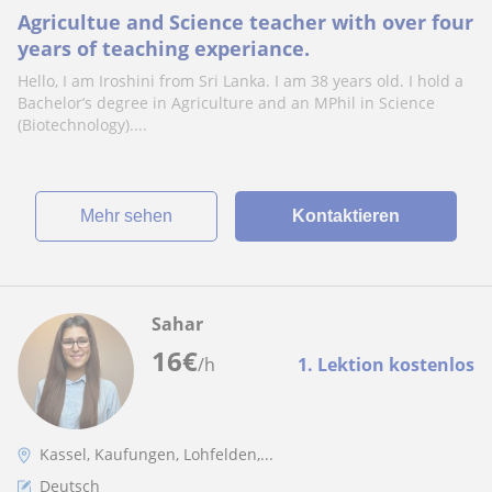
Agricultue and Science teacher with over four
years of teaching experiance.
Hello, I am Iroshini from Sri Lanka. I am 38 years old. I hold a
Bachelor’s degree in Agriculture and an MPhil in Science
(Biotechnology)....
Mehr sehen
Kontaktieren
Sahar
16
€
/h
1. Lektion kostenlos
Kassel, Kaufungen, Lohfelden,...
Deutsch