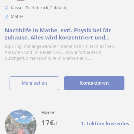
Kassel, Fuldabrück, Fuldatal,...
Mathe
Nachhilfe in Mathe, evtl. Physik bei Dir
zuhause. Alles wird konzentriert und
entspannt ablaufen
Dipl. Ing. mit angewandter Mathematik in technischen
Abläufen und im Bereich F&E, sowie fortlaufend
durchgeführter Nachhilfe in Mathematik,...
Mehr sehen
Kontaktieren
Hacer
17
€
/h
1. Lektion kostenlos