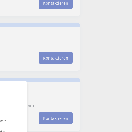
Kontaktieren
Kontaktieren
 1x pro Monat am
Kontaktieren
nde
ein