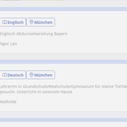
Englisch
München
Englisch Abiturvorbereitung Bayern
Ngoc Lan
Deutsch
München
Lehrer/in in Grundschule/Realschule/Gymnasium für meine Tochter
gesucht. Unterricht in unserem Hause
Mathilde