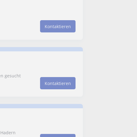
Kontaktieren
n gesucht
Kontaktieren
n Hadern