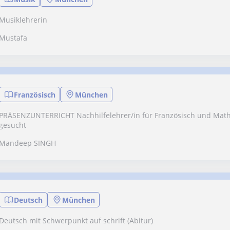
Musiklehrerin
Mustafa
Französisch
München
PRÄSENZUNTERRICHT Nachhilfelehrer/in für Französisch und Mathe
gesucht
Mandeep SINGH
Deutsch
München
Deutsch mit Schwerpunkt auf schrift (Abitur)