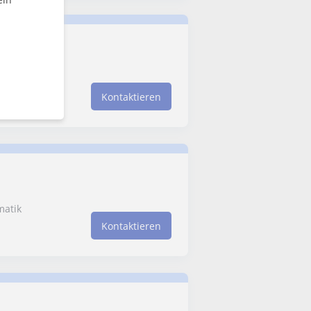
richt
Kontaktieren
matik
Kontaktieren