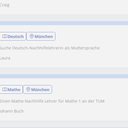
Craig
Deutsch
München
Suche Deutsch-Nachhilfelehrerin als Muttersprache
Laura
Mathe
München
Einen Mathe Nachhilfe Lehrer für Mathe 1 an der TUM
Johann Buch