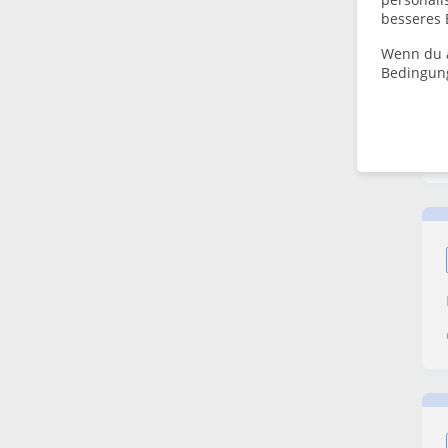
besseres 
Wenn du a
Bedingun