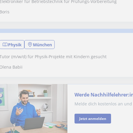
Elektroniker für Betriebstechnik für Prüfungs-Vorbereitung
Boris
Physik
München
Tutor (m/w/d) für Physik-Projekte mit Kindern gesucht
Olena Babii
Werde Nachhilfelehrer:i
Melde dich kostenlos an und 
Jetzt anmelden