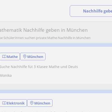
Nachhilfe geb
thematik Nachhilfe geben in München
se Schüler:innen suchen private Mathe-Nachhilfe in München
Mathe
München
Suche Nachhilfe füt 3 Klasee Mathe und Deuts
Monika
Elektronik
München