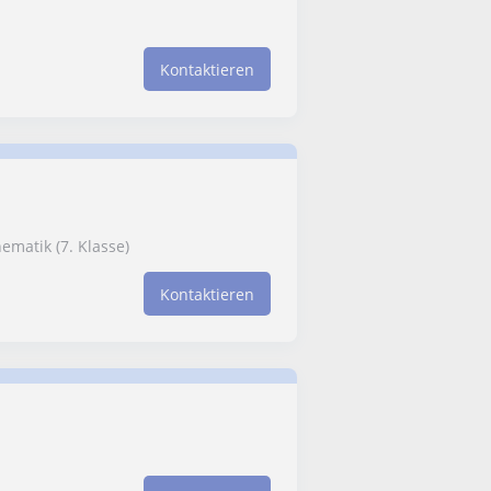
Kontaktieren
matik (7. Klasse)
Kontaktieren