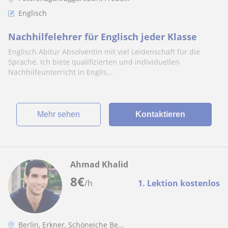
Englisch
Nachhilfelehrer für Englisch jeder Klasse
Englisch Abitur Absolventin mit viel Leidenschaft für die
Sprache. Ich biete qualifizierten und individuellen
Nachhilfeunterricht in Englis...
Mehr sehen
Kontaktieren
Ahmad Khalid
8
€
/h
1. Lektion kostenlos
Berlin, Erkner, Schöneiche Be...