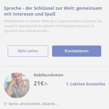
Sprache - der Schlüssel zur Welt: gemeinsam
mit Interesse und Spaß
Willkommen in meiner Welt des inspirierenden Lernens! Als
staatlich anerkannte Erzieherin mit Fachkenntnissen in
Sprache und interkulturell...
Mehr sehen
Kontaktieren
Habiburahman
21
€
/h
1. Lektion kostenlos
Berlin, Ahrensfelde, Altlands...