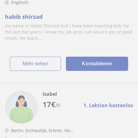
Englisch
habib shirzad
my name is Habib Shirzad and I have been teaching kids for
the last five years. i know my job and I can assure you of good
result. my teach...
Mehr sehen
Kontaktieren
Isabel
17
€
/h
1. Lektion kostenlos
Berlin, Eichwalde, Erkner, Ho...