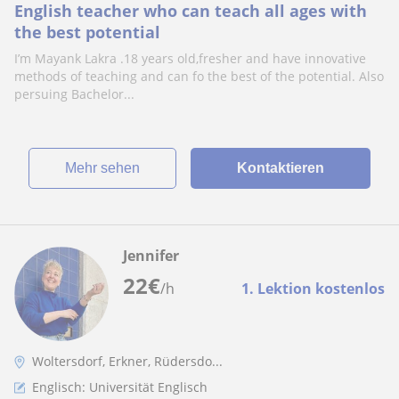
English teacher who can teach all ages with
the best potential
I’m Mayank Lakra .18 years old,fresher and have innovative
methods of teaching and can fo the best of the potential. Also
persuing Bachelor...
Mehr sehen
Kontaktieren
Jennifer
22
€
/h
1. Lektion kostenlos
Woltersdorf, Erkner, Rüdersdo...
Englisch: Universität Englisch