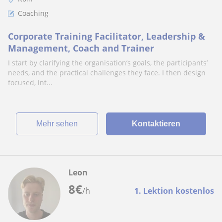
Coaching
Corporate Training Facilitator, Leadership &
Management, Coach and Trainer
I start by clarifying the organisation’s goals, the participants’
needs, and the practical challenges they face. I then design
focused, int...
Mehr sehen
Kontaktieren
Leon
8
€
/h
1. Lektion kostenlos