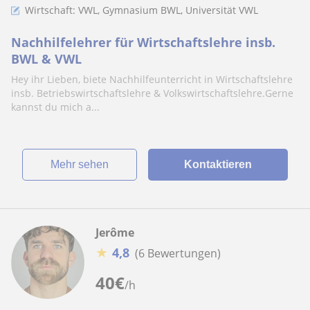
Wirtschaft: VWL, Gymnasium BWL, Universität VWL
Nachhilfelehrer für Wirtschaftslehre insb.
BWL & VWL
Hey ihr Lieben, biete Nachhilfeunterricht in Wirtschaftslehre
insb. Betriebswirtschaftslehre & Volkswirtschaftslehre.Gerne
kannst du mich a...
Mehr sehen
Kontaktieren
Jerôme
★
4,8
(6 Bewertungen)
40
€
/h