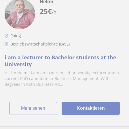
Helmi
25
€
/h
Poing
Betriebswirtschaftslehre (BWL)
i am a lecturer to Bachelor students at the
University
Hi, I’m Helmi! I am an experienced university lecturer and a
current PhD candidate in Business Management. With
degrees in both Business Ad...
Mehr sehen
Kontaktieren