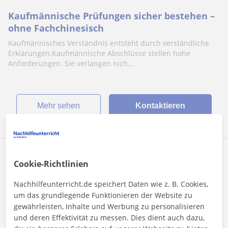
Kaufmännische Prüfungen sicher bestehen –
ohne Fachchinesisch
Kaufmännisches Verständnis entsteht durch verständliche
Erklärungen.Kaufmännische Abschlüsse stellen hohe
Anforderungen. Sie verlangen nich...
Mehr sehen
Kontaktieren
Yasmin
Cookie-Richtlinien
10
€
/h
Nachhilfeunterricht.de speichert Daten wie z. B. Cookies,
um das grundlegende Funktionieren der Website zu
gewährleisten, Inhalte und Werbung zu personalisieren
Online-Unterricht
und deren Effektivität zu messen. Dies dient auch dazu,