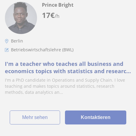
Prince Bright
17
€
/h
Berlin
Betriebswirtschaftslehre (BWL)
I'm a teacher who teaches all business and
economics topics with statistics and research
methods.
I'm a PhD candidate in Operations and Supply Chain. I love
teaching and makes topics around statistics, research
methods, data analytics an...
Mehr sehen
Kontaktieren