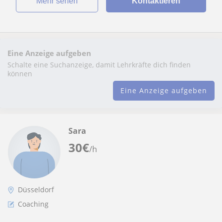
Mehr sehen
Kontaktieren
Eine Anzeige aufgeben
Schalte eine Suchanzeige, damit Lehrkräfte dich finden
können
Eine Anzeige aufgeben
Sara
30
€
/h
Düsseldorf
Coaching