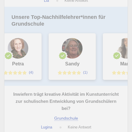
Lia
Keine Antwort
Unsere Top-Nachhilfelehrer*innen für
Grundschule
Petra
Sandy
Marta
(4)
(1)
Inwiefern trägt kreative Aktivität im Kunstunterricht
zur schulischen Entwicklung von Grundschülern
bei?
Grundschule
Lugina
Keine Antwort