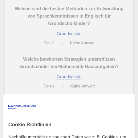
Welche sind die besten Methoden zur Entwicklung
von Sprachkenntnissen in Englisch für
Grundschulkinder?
Grundschule
David
Keine Antwort
Welche bewährten Strategien unterstützen
Grundschüler bei Mathematik-Hausaufgaben?
Grundschule
Daren
Keine Antwort
Welche Tipps gibt es zur Förderung grundlegender
mathematischer Fähigkeiten in der Grundschule?
Grundschule
Cookie-Richtlinien
Stephan
Keine Antwort
Nachhilfeunterricht.de speichert Daten wie z. B. Cookies, um