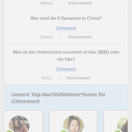
Manuel
Keine Antwort
Was sind die 8 Sprachen in China?
Chinesisch
Seema
Keine Antwort
Was ist der Unterschied zwischen nǐ hǎo (你好) oder
nín hǎo?
Chinesisch
Erica
Keine Antwort
Unsere Top-Nachhilfelehrer*innen für
Chinesisch