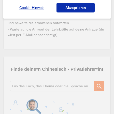
So funktioniert´s!
Cookie-Hinweis
Akzeptieren
- Stelle deine Frage zu dem Thema, Fach oder Sprache.
- Schau dir die Fragen an, die andere User gestellt haben,
und bewerte die erhaltenen Antworten.
- Warte auf die Antwort der Lehrkräfte auf deine Anfrage (du
wirst per E-Mail benachrichtigt).
Finde deine*n Chinesisch - Privatlehrer*in!