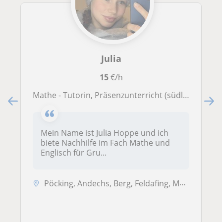
Julia
15
€/h
Mathe - Tutorin, Präsenzunterricht (südlich München) und Online-Unterricht
Mein Name ist Julia Hoppe und ich
biete Nachhilfe im Fach Mathe und
Englisch für Gru...
Pöcking, Andechs, Berg, Feldafing, Münsing, Starnberg, Tutzing