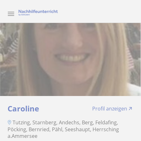
Caroline
Profil anzeigen
Tutzing, Starnberg, Andechs, Berg, Feldafing,
Pöcking, Bernried, Pähl, Seeshaupt, Herrsching
a.Ammersee