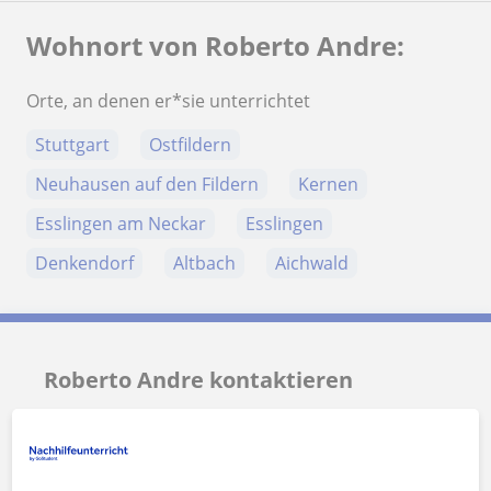
Wohnort von Roberto Andre:
Orte, an denen er*sie unterrichtet
Stuttgart
Ostfildern
Neuhausen auf den Fildern
Kernen
Esslingen am Neckar
Esslingen
Denkendorf
Altbach
Aichwald
Roberto Andre kontaktieren
Preis pro Stunde
25
€/h