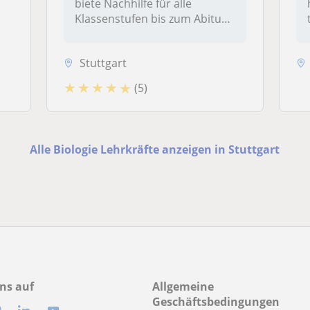
biete Nachhilfe für alle
Klassenstufen bis zum Abitur
–...
Stuttgart
★
★
★
★
★
(5)
Alle Biologie Lehrkräfte anzeigen in Stuttgart
ns auf
Allgemeine
Geschäftsbedingungen