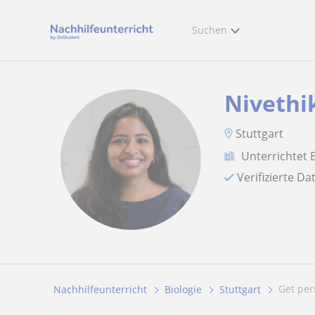
Suchen
Nivethi
Stuttgart
Unterrichtet 
Verifizierte D
Get pe
Nachhilfeunterricht
Biologie
Stuttgart