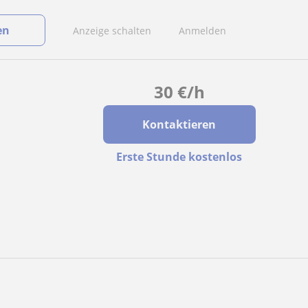
en
Anzeige schalten
Anmelden
30
€
/h
Kontaktieren
Erste Stunde kostenlos