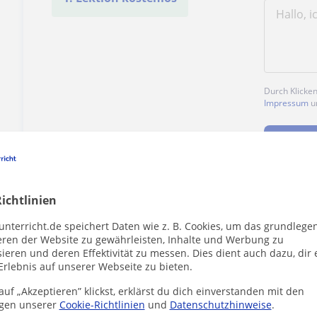
Durch Klicke
Impressum
u
ichtlinien
Enthält dieses Profil einen Fehler?
Melden
unterricht.de speichert Daten wie z. B. Cookies, um das grundlege
eren der Website zu gewährleisten, Inhalte und Werbung zu
ieren und deren Effektivität zu messen. Dies dient auch dazu, dir 
Erlebnis auf unserer Webseite zu bieten.
uf „Akzeptieren” klickst, erklärst du dich einverstanden mit den
gen unserer
Cookie-Richtlinien
und
Datenschutzhinweise
.