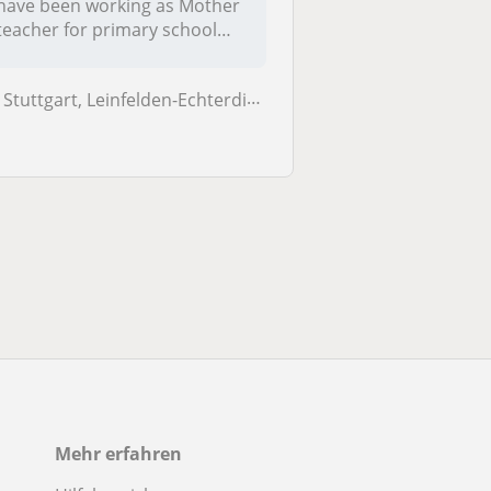
have been working as Mother
teacher for primary school
for...
Stuttgart, Leinfelden-Echterdingen
Mehr erfahren