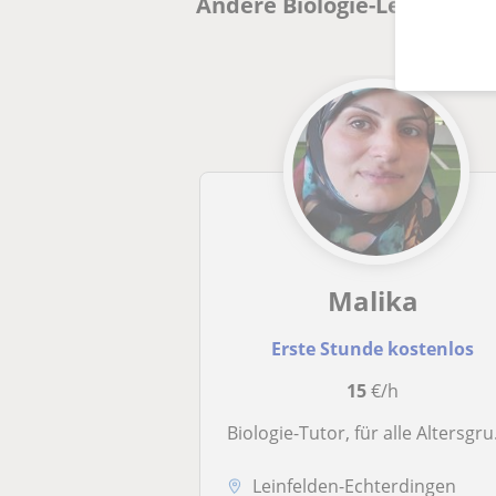
Andere Biologie-Lehrkräfte 
Malika
Erste Stunde kostenlos
15
€/h
Biologie-Tutor, für alle Altersgruppen. Nur online Unterricht
Leinfelden-Echterdingen