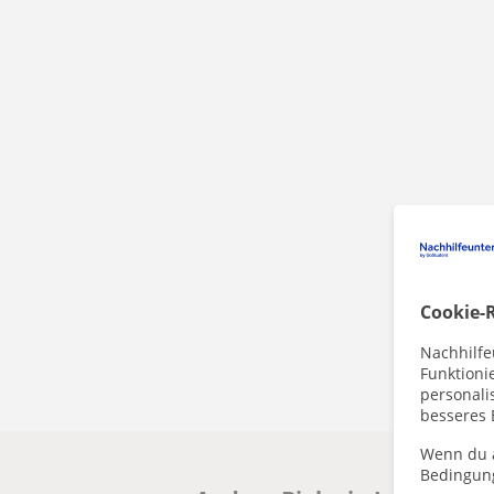
Cookie-R
Nachhilfe
Funktioni
personalis
besseres 
Wenn du a
Bedingun