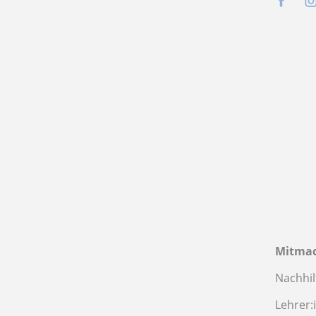
Mitma
Nachhil
Lehrer: