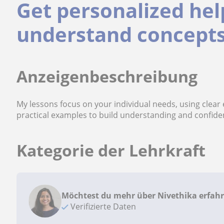
Get personalized hel
understand concepts 
Anzeigenbeschreibung
My lessons focus on your individual needs, using clear 
practical examples to build understanding and confide
Kategorie der Lehrkraft
Möchtest du mehr über Nivethika erfah
Verifizierte Daten