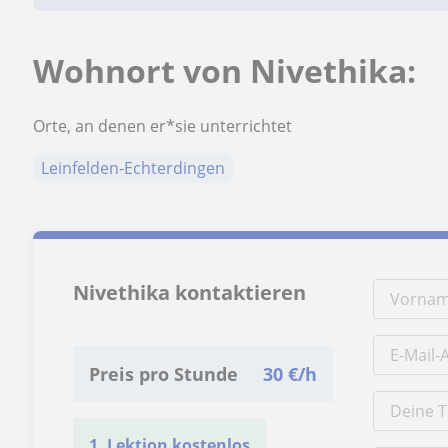
Wohnort von Nivethika:
Orte, an denen er*sie unterrichtet
Leinfelden-Echterdingen
Nivethika kontaktieren
Preis pro Stunde
30
€/h
1. Lektion kostenlos