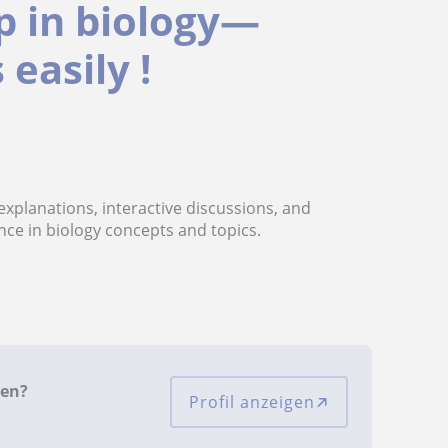
p in biology—
easily !
explanations, interactive discussions, and
nce in biology concepts and topics.
ren?
Profil anzeigen