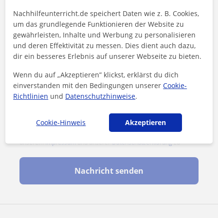
Nachhilfeunterricht.de speichert Daten wie z. B. Cookies,
um das grundlegende Funktionieren der Website zu
gewährleisten, Inhalte und Werbung zu personalisieren
und deren Effektivität zu messen. Dies dient auch dazu,
dir ein besseres Erlebnis auf unserer Webseite zu bieten.
Wenn du auf „Akzeptieren” klickst, erklärst du dich
einverstanden mit den Bedingungen unserer
Cookie-
Richtlinien
und
Datenschutzhinweise
.
Cookie-Hinweis
Akzeptieren
Durch Klicken auf eine der beiden Schaltflächen stimmen Sie
unserem
Impressum
und unserer
Datenschutzerklärung
zu
Nachricht senden