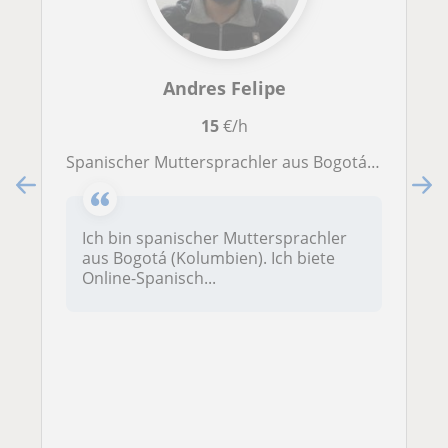
Andres Felipe
15
€/h
Spanischer Muttersprachler aus Bogotá bietet Online-Spanischunterricht für Anfänger und Mittelstufe an.
Ich bin spanischer Muttersprachler
aus Bogotá (Kolumbien). Ich biete
Online-Spanisch...