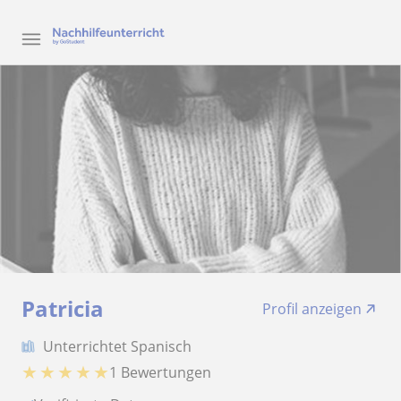
Patricia
Profil anzeigen
Unterrichtet Spanisch
★
★
★
★
★
1 Bewertungen