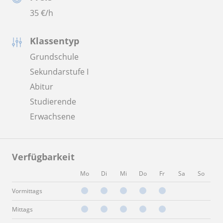
35
€/h
Klassentyp
Grundschule
Sekundarstufe I
Abitur
Studierende
Erwachsene
Verfügbarkeit
Mo
Di
Mi
Do
Fr
Sa
So
Vormittags
Mittags