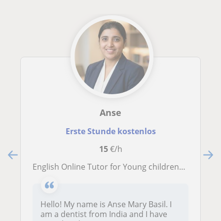
Anse
Erste Stunde kostenlos
15
€/h
English Online Tutor for Young childrens .Learn English with fun and interactive.
Hello! My name is Anse Mary Basil. I
am a dentist from India and I have