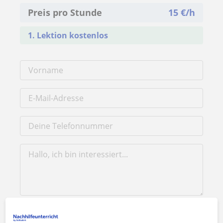
Preis pro Stunde
15
€/h
1. Lektion kostenlos
Durch Klicken auf eine der beiden Schaltflächen stimmen Sie
unserem
Impressum
und unserer
Datenschutzerklärung
zu