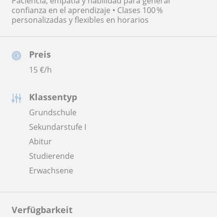
Paciencia, empatía y habilidad para generar
confianza en el aprendizaje • Clases 100 %
personalizadas y flexibles en horarios
Preis
15
€/h
Klassentyp
Grundschule
Sekundarstufe I
Abitur
Studierende
Erwachsene
Verfügbarkeit