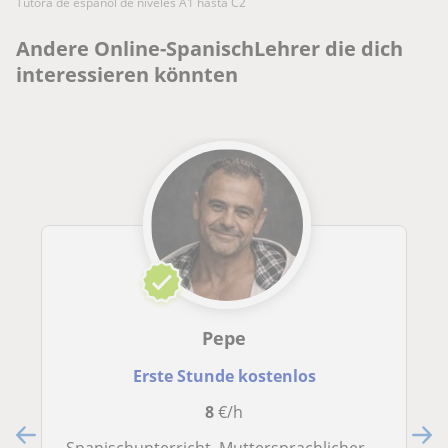
Tutora de español de niveles A1 hasta C2
Andere Online-SpanischLehrer die dich
interessieren könnten
Pepe
Erste Stunde kostenlos
8
€/h
Spanischunterricht. Muttersprachlicher Lehrer