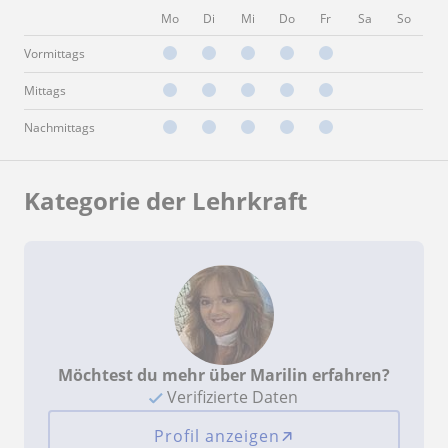
Mo
Di
Mi
Do
Fr
Sa
So
Vormittags
Mittags
Nachmittags
Kategorie der Lehrkraft
Möchtest du mehr über Marilin erfahren?
Verifizierte Daten
Profil anzeigen