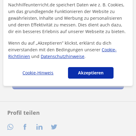
Nachhilfeunterricht.de speichert Daten wie z. B. Cookies,
um das grundlegende Funktionieren der Website zu
gewährleisten, Inhalte und Werbung zu personalisieren
und deren Effektivität zu messen. Dies dient auch dazu,
dir ein besseres Erlebnis auf unserer Webseite zu bieten.
Wenn du auf „Akzeptieren” klickst, erklärst du dich
einverstanden mit den Bedingungen unserer
Cookie-
Richtlinien
und
Datenschutzhinweise
.
Durch Klicken auf eine der beiden Schaltflächen stimmen Sie
unserem
Impressum
und unserer
Datenschutzerklärung
zu
Cookie-Hinweis
Akzeptieren
Nachricht senden
Profil teilen