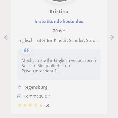
Kristina
Erste Stunde kostenlos
20
€/h
Englisch Tutor für Kinder, Schüler, Studenten und Unternehmen
Möchten Sie Ihr Englisch verbessern ?
Suchen Sie qualifizierten
Privatunterricht ? I...
Regensburg
Kommt zu dir
★
★
★
★
★
(5)