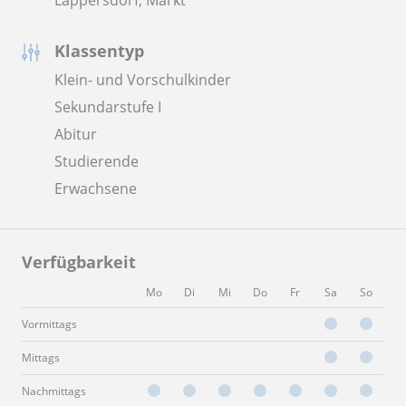
Klassentyp
Klein- und Vorschulkinder
Sekundarstufe I
Abitur
Studierende
Erwachsene
Verfügbarkeit
Mo
Di
Mi
Do
Fr
Sa
So
Vormittags
Mittags
Nachmittags