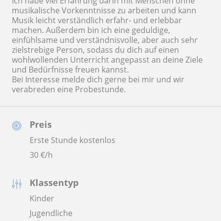
Ich habe viel Erfahrung darin mit Menschen ohne
musikalische Vorkenntnisse zu arbeiten und kann
Musik leicht verständlich erfahr- und erlebbar
machen. Außerdem bin ich eine geduldige,
einfühlsame und verständnisvolle, aber auch sehr
zielstrebige Person, sodass du dich auf einen
wohlwollenden Unterricht angepasst an deine Ziele
und Bedürfnisse freuen kannst.
Bei Interesse melde dich gerne bei mir und wir
verabreden eine Probestunde.
Preis
Erste Stunde kostenlos
30
€/h
Klassentyp
Kinder
Jugendliche