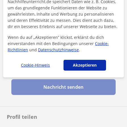
Nachhilfeunterricht.de speichert Daten wie z. B. Cookies,
um das grundlegende Funktionieren der Website zu
gewährleisten, Inhalte und Werbung zu personalisieren
und deren Effektivität zu messen. Dies dient auch dazu,
dir ein besseres Erlebnis auf unserer Webseite zu bieten.
Wenn du auf „Akzeptieren” klickst, erklärst du dich
einverstanden mit den Bedingungen unserer
Cookie-
Richtlinien
und
Datenschutzhinweise
.
Cookie-Hinweis
Akzeptieren
Durch Klicken auf eine der beiden Schaltflächen stimmen Sie
unserem
Impressum
und unserer
Datenschutzerklärung
zu
Nachricht senden
Profil teilen