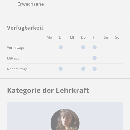
Erwachsene
Verfügbarkeit
Mo
Di
Mi
Do
Fr
Sa
So
Vormittags
Mittags
Nachmittags
Kategorie der Lehrkraft