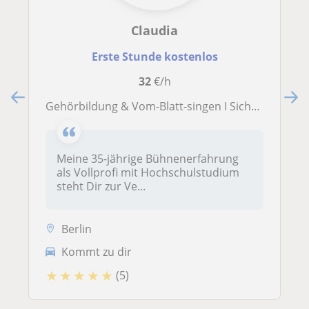
Claudia
Erste Stunde kostenlos
32
€/h
Gehörbildung & Vom-Blatt-singen I Sicherheit im Notenbild und in der eigenen Intonation
Meine 35-jährige Bühnenerfahrung
als Vollprofi mit Hochschulstudium
steht Dir zur Ve...
Berlin
Kommt zu dir
★
★
★
★
★
(5)