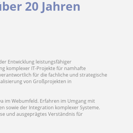
über 20 Jahren
 der Entwicklung leistungsfähiger
g komplexer IT-Projekte für namhafte
verantwortlich für die fachliche und strategische
alisierung von Großprojekten in
 Java im Webumfeld. Erfahren im Umgang mit
n sowie der Integration komplexer Systeme.
eise und ausgeprägtes Verständnis für