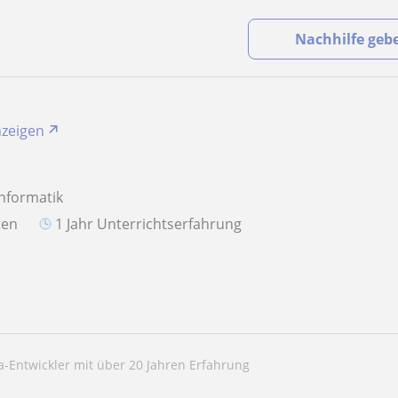
Nachhilfe geb
nzeigen
Informatik
aten
1 Jahr Unterrichtserfahrung
va-Entwickler mit über 20 Jahren Erfahrung