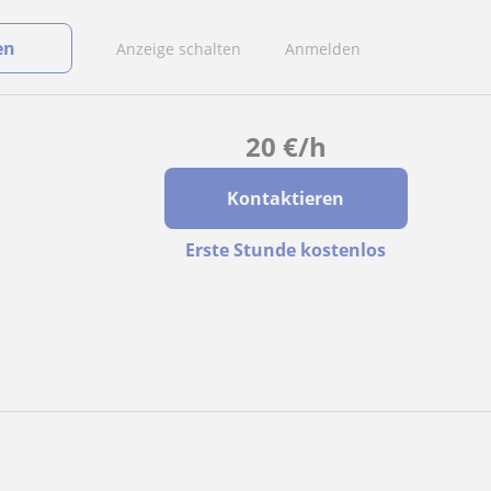
en
Anzeige schalten
Anmelden
20
€
/h
Kontaktieren
Erste Stunde kostenlos