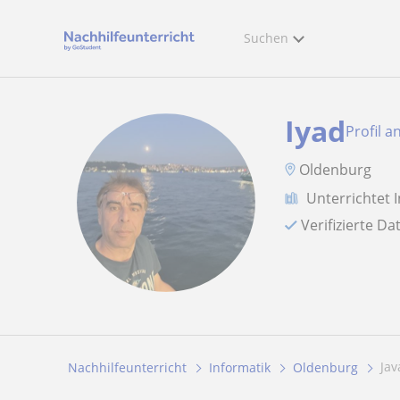
Suchen
Iyad
Profil a
Oldenburg
Unterrichtet 
Verifizierte D
Ja
Nachhilfeunterricht
Informatik
Oldenburg