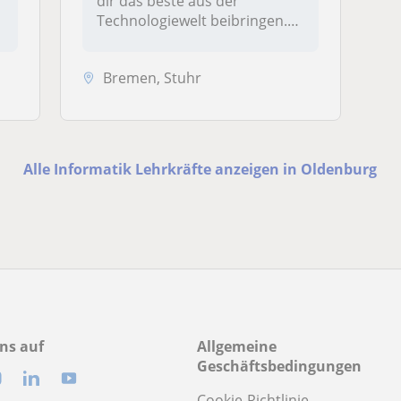
dir das beste aus der
Technologiewelt beibringen.
Beson...
Bremen, Stuhr
Alle Informatik Lehrkräfte anzeigen in Oldenburg
ns auf
Allgemeine
Geschäftsbedingungen
Cookie-Richtlinie