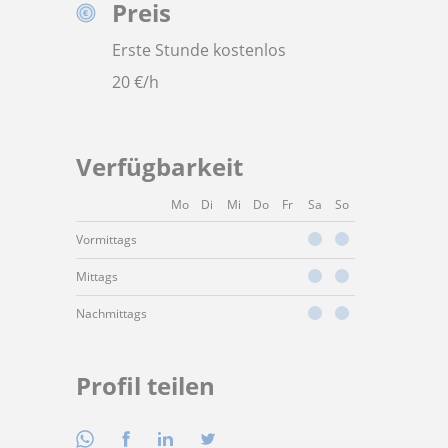
Preis
Erste Stunde kostenlos
20
€/h
Verfügbarkeit
Mo
Di
Mi
Do
Fr
Sa
So
Vormittags
Mittags
Nachmittags
Profil teilen