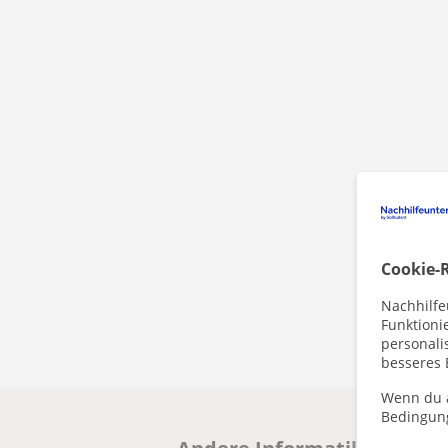
Cookie-R
Nachhilfe
Funktioni
personalis
besseres 
Wenn du a
Bedingun