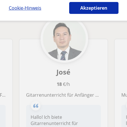
Cookie-Hinweis
Akzeptieren
José
18
€/h
an)
Gitarrenunterricht für Anfänger mit Geduld, Struktur und Freude an Musik
M
Hallo! Ich biete
Gitarrenunterricht für