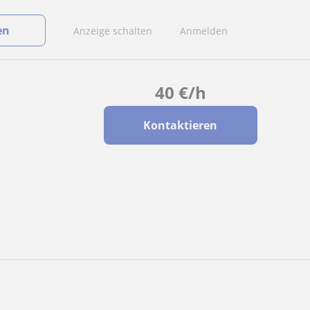
en
Anzeige schalten
Anmelden
40
€
/h
Kontaktieren