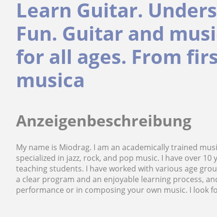
Learn Guitar. Under
Fun. Guitar and musi
for all ages. From fir
musica
Anzeigenbeschreibung
My name is Miodrag. I am an academically trained mus
specialized in jazz, rock, and pop music. I have over 10
teaching students. I have worked with various age grou
a clear program and an enjoyable learning process, an
performance or in composing your own music. I look fo