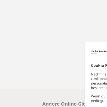
Cookie-R
Nachhilfe
Funktioni
personalis
besseres 
Wenn du a
Bedingun
Andere Online-GitarreLehre