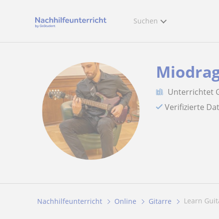
Suchen
Miodra
Unterrichtet 
Verifizierte D
Learn Gui
Nachhilfeunterricht
Online
Gitarre