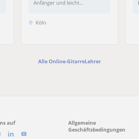
Anfänger und leicht
fortgeschrittene Schüler...
Köln
Alle Online-GitarreLehrer
ns auf
Allgemeine
Geschäftsbedingungen