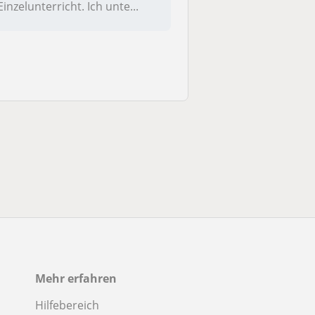
Einzelunterricht. Ich unte...
Mehr erfahren
Hilfebereich