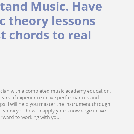
stand Music. Have
c theory lessons
st chords to real
ician with a completed music academy education,
 years of experience in live performances and
ps. I will help you master the instrument through
d show you how to apply your knowledge in live
rward to working with you.