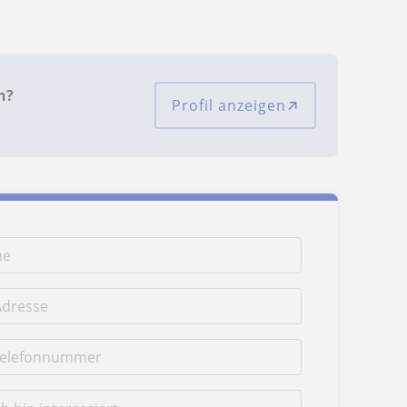
n?
Profil anzeigen