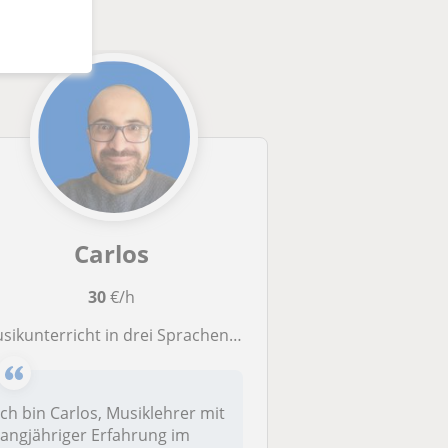
Carlos
30
€/h
usikunterricht in drei Sprachen für Kinder, Jugendliche und Erwachsene
Ich bin Carlos, Musiklehrer mit
langjähriger Erfahrung im